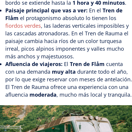
bordo se extiende hasta la
1 hora y 40 minutos
.
Paisaje principal que vas a ver:
En el
Tren de
Flåm
el protagonismo absoluto lo tienen los
fiordos verdes
, las laderas verticales imposibles y
las cascadas atronadoras. En el Tren de Rauma el
paisaje cambia hacia ríos de un color turquesa
irreal, picos alpinos imponentes y valles mucho
más anchos y majestuosos.
Afluencia de viajeros:
El
Tren de Flåm
cuenta
con una demanda
muy alta
durante todo el año,
por lo que exige reservar con meses de antelación.
El Tren de Rauma ofrece una experiencia con una
afluencia
moderada
, mucho más local y tranquila.