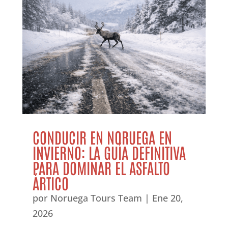
CONDUCIR EN NORUEGA EN
INVIERNO: LA GUÍA DEFINITIVA
PARA DOMINAR EL ASFALTO
ÁRTICO
por
Noruega Tours Team
|
Ene 20,
2026