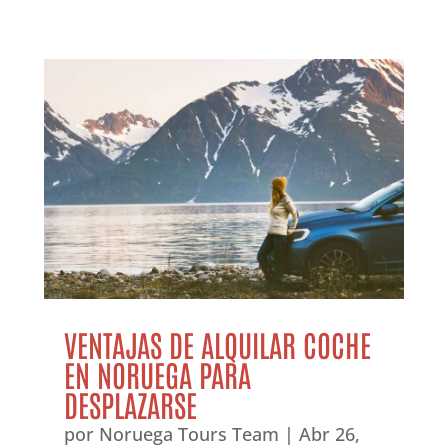
VENTAJAS DE ALQUILAR COCHE
EN NORUEGA PARA
DESPLAZARSE
por
Noruega Tours Team
|
Abr 26,