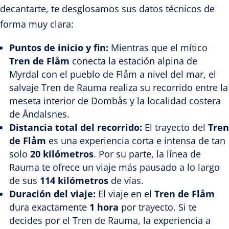
decantarte, te desglosamos sus datos técnicos de
forma muy clara:
Puntos de inicio y fin:
Mientras que el mítico
Tren de Flåm
conecta la estación alpina de
Myrdal con el pueblo de Flåm a nivel del mar, el
salvaje Tren de Rauma realiza su recorrido entre la
meseta interior de Dombås y la localidad costera
de Åndalsnes.
Distancia total del recorrido:
El trayecto del
Tren
de Flåm
es una experiencia corta e intensa de tan
solo
20 kilómetros
. Por su parte, la línea de
Rauma te ofrece un viaje más pausado a lo largo
de sus
114 kilómetros
de vías.
Duración del viaje:
El viaje en el
Tren de Flåm
dura exactamente
1 hora
por trayecto. Si te
decides por el Tren de Rauma, la experiencia a