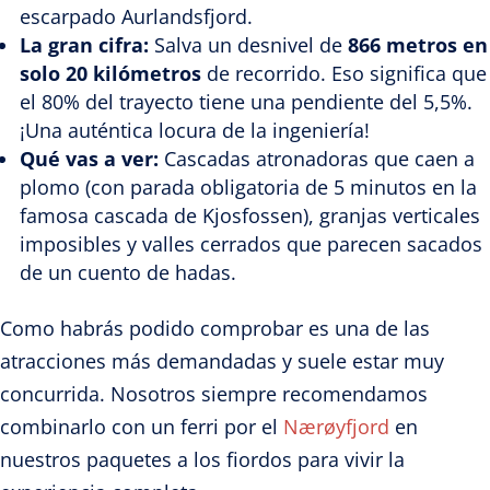
escarpado Aurlandsfjord.
La gran cifra:
Salva un desnivel de
866 metros en
solo 20 kilómetros
de recorrido. Eso significa que
el 80% del trayecto tiene una pendiente del 5,5%.
¡Una auténtica locura de la ingeniería!
Qué vas a ver:
Cascadas atronadoras que caen a
plomo (con parada obligatoria de 5 minutos en la
famosa cascada de Kjosfossen), granjas verticales
imposibles y valles cerrados que parecen sacados
de un cuento de hadas.
Como habrás podido comprobar es una de las
atracciones más demandadas y suele estar muy
concurrida. Nosotros siempre recomendamos
combinarlo con un ferri por el
Nærøyfjord
en
nuestros
paquetes a los fiordos
para vivir la