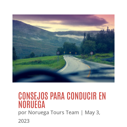
CONSEJOS PARA CONDUCIR EN
NORUEGA
por
Noruega Tours Team
|
May 3,
2023