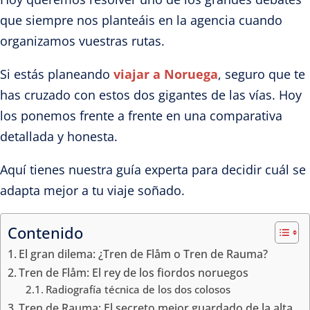
que siempre nos planteáis en la agencia cuando
organizamos vuestras rutas.
Si estás planeando
viajar a Noruega
, seguro que te
has cruzado con estos dos gigantes de las vías. Hoy
los ponemos frente a frente en una comparativa
detallada y honesta.
Aquí tienes nuestra guía experta para decidir cuál se
adapta mejor a tu viaje soñado.
Contenido
El gran dilema: ¿Tren de Flåm o Tren de Rauma?
Tren de Flåm: El rey de los fiordos noruegos
Radiografía técnica de los dos colosos
Tren de Rauma: El secreto mejor guardado de la alta