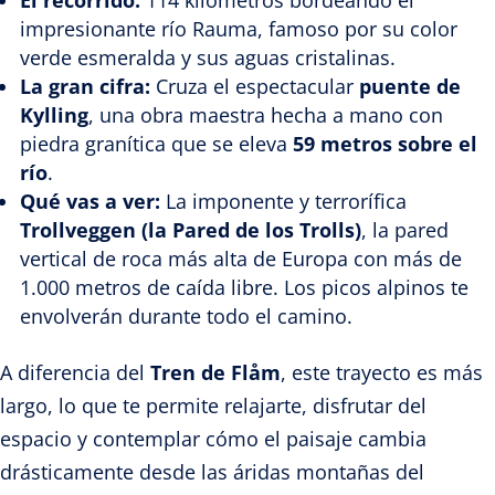
impresionante río Rauma, famoso por su color
verde esmeralda y sus aguas cristalinas.
La gran cifra:
Cruza el espectacular
puente de
Kylling
, una obra maestra hecha a mano con
piedra granítica que se eleva
59 metros sobre el
río
.
Qué vas a ver:
La imponente y terrorífica
Trollveggen (la Pared de los Trolls)
, la pared
vertical de roca más alta de Europa con más de
1.000 metros de caída libre. Los picos alpinos te
envolverán durante todo el camino.
A diferencia del
Tren de Flåm
, este trayecto es más
largo, lo que te permite relajarte, disfrutar del
espacio y contemplar cómo el paisaje cambia
drásticamente desde las áridas montañas del