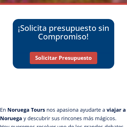
¡Solicita presupuesto sin
Compromiso!
Solicitar Presupuesto
En
Noruega Tours
nos apasiona ayudarte a
viajar a
Noruega
y descubrir sus rincones más mágicos.
Hoy queremos resolver uno de los grandes debates