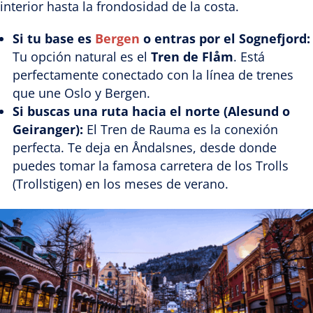
interior hasta la frondosidad de la costa.
Si tu base es
Bergen
o entras por el Sognefjord:
Tu opción natural es el
Tren de Flåm
. Está
perfectamente conectado con la línea de trenes
que une Oslo y Bergen.
Si buscas una ruta hacia el norte (Alesund o
Geiranger):
El Tren de Rauma es la conexión
perfecta. Te deja en Åndalsnes, desde donde
puedes tomar la famosa carretera de los Trolls
(Trollstigen) en los meses de verano.