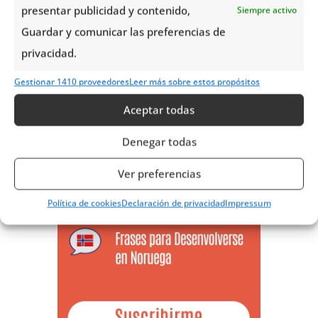
presentar publicidad y contenido,
Siempre activo
Guardar y comunicar las preferencias de
privacidad.
Gestionar 1410 proveedores
Leer más sobre estos propósitos
Aceptar todas
Denegar todas
Ver preferencias
Política de cookies
Declaración de privacidad
Impressum