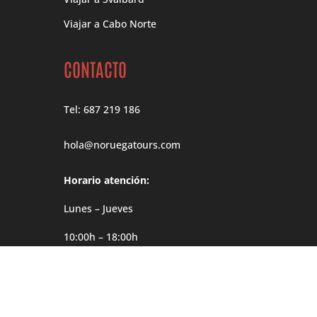
Viajar a Cabo Norte
CONTACTO
Tel: 687 219 186
hola@noruegatours.com
Horario atención:
Lunes – Jueves
10:00h – 18:00h
Viernes
10:00h – 14:00h