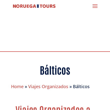
Bálticos
Home
»
Viajes Organizados
»
Bálticos
Viajes Organizados a