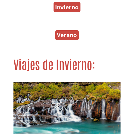
Invierno
Verano
Viajes de Invierno: