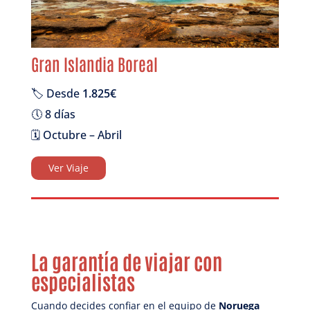
Gran Islandia Boreal
🏷️ Desde
1.825€
🕔 8 días
🗓️ Octubre – Abril
Ver Viaje
La garantía de viajar con
especialistas
Cuando decides confiar en el equipo de
Noruega