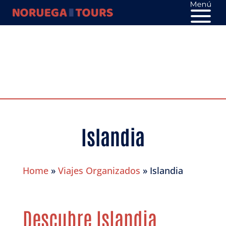
Islandia
Home
»
Viajes Organizados
»
Islandia
Descubre Islandia