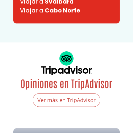
Viajar a
Svalbard
Viajar a
Cabo Norte
Opiniones en TripAdvisor
Ver más en TripAdvisor