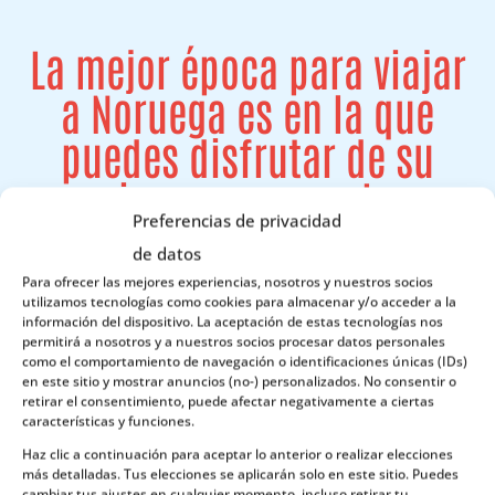
La mejor época para viajar
a Noruega es en la que
puedes disfrutar de su
riqueza, que es la
Preferencias de privacidad
naturaleza.
de datos
Para ofrecer las mejores experiencias, nosotros y nuestros socios
utilizamos tecnologías como cookies para almacenar y/o acceder a la
información del dispositivo. La aceptación de estas tecnologías nos
permitirá a nosotros y a nuestros socios procesar datos personales
como el comportamiento de navegación o identificaciones únicas (IDs)
en este sitio y mostrar anuncios (no-) personalizados. No consentir o
retirar el consentimiento, puede afectar negativamente a ciertas
características y funciones.
Haz clic a continuación para aceptar lo anterior o realizar elecciones
más detalladas. Tus elecciones se aplicarán solo en este sitio. Puedes
cambiar tus ajustes en cualquier momento, incluso retirar tu