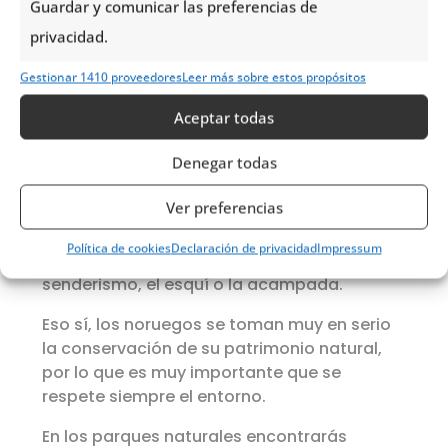
Guardar y comunicar las preferencias de
privacidad.
Gestionar 1410 proveedores
Leer más sobre estos propósitos
Parques Nacionales
Aceptar todas
Denegar todas
En Noruega hay 44 parques nacionales,
incluyendo los 7 que hay en las islas
Ver preferencias
Svalbard. Se puede acceder a ellos
libremente, por lo que podrás visitarlos sin
Política de cookies
Declaración de privacidad
Impressum
más o realizar alguna actividad como el
senderismo, el esquí o la acampada.
Eso sí, los noruegos se toman muy en serio
la conservación de su patrimonio natural,
por lo que es muy importante que se
respete siempre el entorno.
En los parques naturales encontrarás