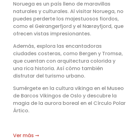
Noruega es un país lleno de maravillas
naturales y culturales. Al visitar Noruega, no
puedes perderte los majestuosos fiordos,
como el Geirangerfjord y el Nærøyfjord, que
ofrecen vistas impresionantes.
Además, explora las encantadoras
ciudades costeras, como Bergen y Tromsø,
que cuentan con arquitectura colorida y
una rica historia. Así cómo también
disfrutar del turismo urbano.
Sumérgete en la cultura vikinga en el Museo
de Barcos Vikingos de Oslo y descubre la
magia de la aurora boreal en el Círculo Polar
Ártico.
Ver más ➞