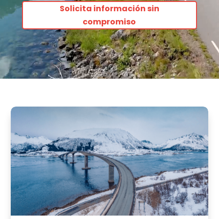
Solicita información sin
compromiso