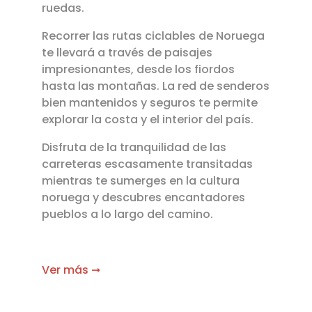
ruedas.
Recorrer las rutas ciclables de Noruega
te llevará a través de paisajes
impresionantes, desde los fiordos
hasta las montañas. La red de senderos
bien mantenidos y seguros te permite
explorar la costa y el interior del país.
Disfruta de la tranquilidad de las
carreteras escasamente transitadas
mientras te sumerges en la cultura
noruega y descubres encantadores
pueblos a lo largo del camino.
Ver más ➞