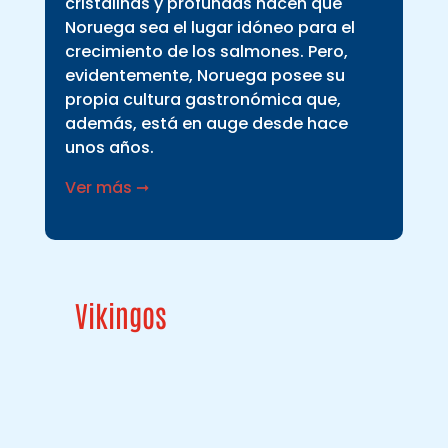
cristalinas y profundas hacen que
Noruega sea el lugar idóneo para el
crecimiento de los salmones. Pero,
evidentemente, Noruega posee su
propia cultura gastronómica que,
además, está en auge desde hace
unos años.
Ver más ➞
Vikingos