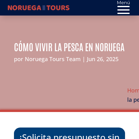
CÓMO VIVIR LA PESCA EN NORUEGA
por
Noruega Tours Team
Jun 26, 2025
Ho
la p
¡Solicita presupuesto sin