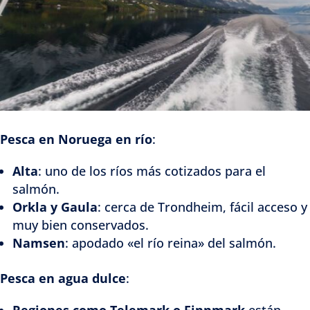
Pesca en Noruega en río
:
Alta
: uno de los ríos más cotizados para el
salmón.
Orkla y Gaula
: cerca de Trondheim, fácil acceso y
muy bien conservados.
Namsen
: apodado «el río reina» del salmón.
Pesca en agua dulce
:
Regiones como Telemark o Finnmark
están