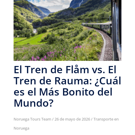
El Tren de Flåm vs. El
Tren de Rauma: ¿Cuál
es el Más Bonito del
Mundo?
Noruega Tours Team
/
26 de mayo de 2026
/
Transporte en
Noruega