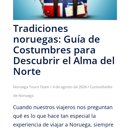
Tradiciones
noruegas: Guía de
Costumbres para
Descubrir el Alma del
Norte
Noruega Tours Team
/
4 de agosto de 2026
/
Curiosidades
de Noruega
Cuando nuestros viajeros nos preguntan
qué es lo que hace tan especial la
experiencia de viajar a Noruega, siempre