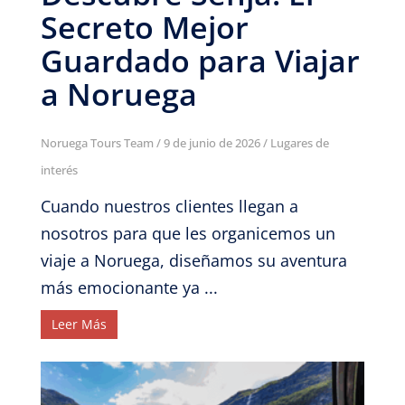
Secreto Mejor
Guardado para Viajar
a Noruega
Noruega Tours Team
/
9 de junio de 2026
/
Lugares de
interés
Cuando nuestros clientes llegan a
nosotros para que les organicemos un
viaje a Noruega, diseñamos su aventura
más emocionante ya ...
Leer Más