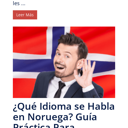
les ...
Leer Más
¿Qué Idioma se Habla
en Noruega? Guía
Práctica Para