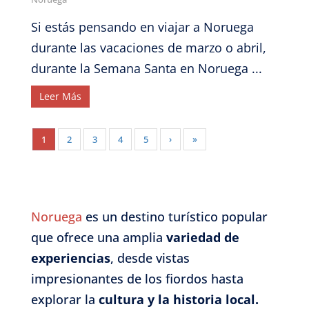
Si estás pensando en viajar a Noruega
durante las vacaciones de marzo o abril,
durante la Semana Santa en Noruega ...
Leer Más
1
2
3
4
5
›
»
Noruega
es un destino turístico popular
que ofrece una amplia
variedad de
experiencias
, desde vistas
impresionantes de los fiordos hasta
explorar la
cultura y la historia local.