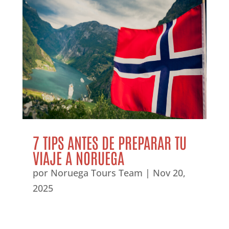
7 TIPS ANTES DE PREPARAR TU
VIAJE A NORUEGA
por
Noruega Tours Team
|
Nov 20,
2025