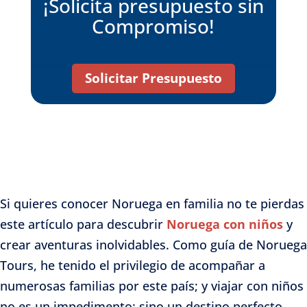
¡Solicita presupuesto sin
Compromiso!
Solicitar Presupuesto
Si quieres conocer Noruega en familia no te pierdas
este artículo para descubrir
Noruega con niños
y
crear aventuras inolvidables. Como guía de Noruega
Tours, he tenido el privilegio de acompañar a
numerosas familias por este país; y viajar con niños
no es un impedimento; sino un destino perfecto