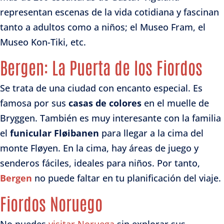
representan escenas de la vida cotidiana y fascinan
tanto a adultos como a niños; el Museo Fram, el
Museo Kon-Tiki, etc.
Bergen: La Puerta de los Fiordos
Se trata de una ciudad con encanto especial. Es
famosa por sus
casas de colores
en el muelle de
Bryggen. También es muy interesante con la familia
el
funicular Fløibanen
para llegar a la cima del
monte Fløyen. En la cima, hay áreas de juego y
senderos fáciles, ideales para niños. Por tanto,
Bergen
no puede faltar en tu planificación del viaje.
Fiordos Noruego
No puedes
visitar Noruega
sin explorar sus