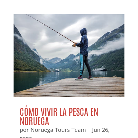
CÓMO VIVIR LA PESCA EN
NORUEGA
por
Noruega Tours Team
|
Jun 26,