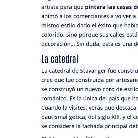
artista para que
pintara las casas d
animó a los comerciantes a volver a
mismo estilo dado el éxito que había
colorido, sino porque sus calles está
decoración… Sin duda, esta es una d
La catedral
La catedral de Stavanger fue construi
cree que fue construida por artesano
se construyó un nuevo coro de estilo g
románico. Es la única del país que 
Cuando la visites, verás que destaca 
bautismal gótica, del siglo XIII, y e
se considera la fachada principal deb