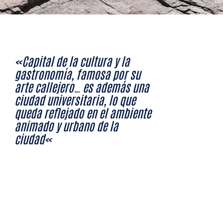
«Capital de la cultura y la
gastronomía, famosa por su
arte callejero… es además una
ciudad universitaria, lo que
queda reflejado en el ambiente
animado y urbano de la
ciudad
«