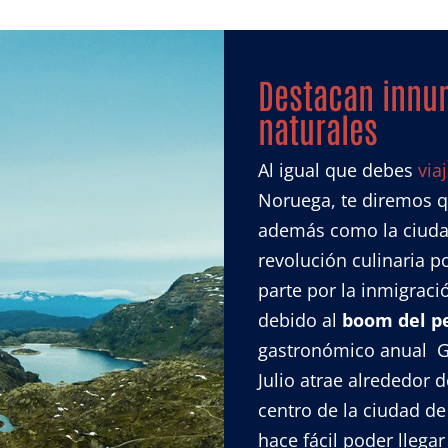
Destacan innu
naturales
Al igual que debes
via
Noruega, te diremos q
además como la ciuda
revolución culinaria p
parte por la inmigraci
debido al
boom del p
gastronómico anual Gl
Julio atrae alrededor d
centro de la ciudad d
hace fácil poder llegar