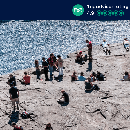
Tripadvisor rating
4.9