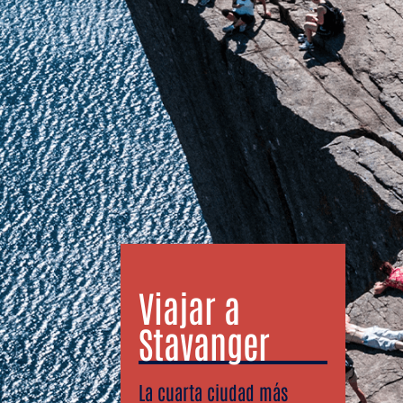
Viajar a
Stavanger
La cuarta ciudad más