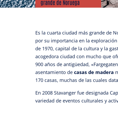
grande de Noruega
Es la cuarta ciudad más grande de No
por su importancia en la exploración
de 1970, capital de la cultura y la g
acogedora ciudad con mucho que ofre
900 años de antigüedad, «Fargegaten» 
asentamiento de
casas de madera
m
170 casas, muchas de las cuales datan
En 2008 Stavanger fue designada Capit
variedad de eventos culturales y acti