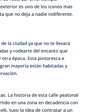
 exterior es uno de los iconos más
sta que no deja a nadie indiferente.
e activo
 de la ciudad ya que no te llevará
das y rodearte del encanto que
 otra época. Esta pintoresca e
a gran mayoría están habitadas y
rvación.
s. La historia de esta calle peatonal
ertido en una zona en decadencia con
vik, tuvo la idea de contratar a un