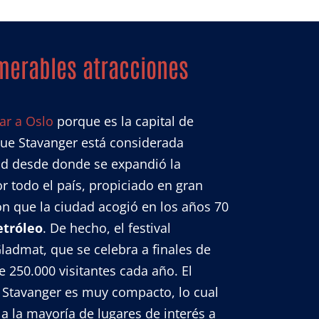
merables atracciones
jar a Oslo
porque es la capital de
ue Stavanger está considerada
d desde donde se expandió la
or todo el país, propiciado en gran
ón que la ciudad acogió en los años 70
etróleo
. De hecho, el festival
admat, que se celebra a finales de
e 250.000 visitantes cada año. El
e Stavanger es muy compacto, lo cual
 a la mayoría de lugares de interés a