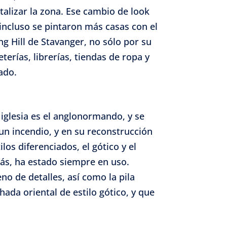
italizar la zona. Ese cambio de look
incluso se pintaron más casas con el
g Hill de Stavanger, no sólo por su
erías, librerías, tiendas de ropa y
ado.
a iglesia es el anglonormando, y se
un incendio, y en su reconstrucción
los diferenciados, el gótico y el
más, ha estado siempre en uso.
no de detalles, así como la pila
hada oriental de estilo gótico, y que