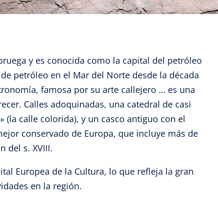
ruega y es conocida como la capital del petróleo
 de petróleo en el Mar del Norte desde la década
astronomía, famosa por su arte callejero … es una
cer. Calles adoquinadas, una catedral de casi
(la calle colorida), y un casco antiguo con el
ejor conservado de Europa, que incluye más de
 del s. XVIII.
al Europea de la Cultura, lo que refleja la gran
vidades en la región.