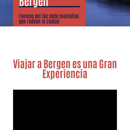
Bergen
Famoso por las siete montañas
que rodean la ciudad
Viajar a Bergen es una Gran
Experiencia