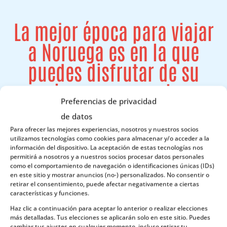
La mejor época para viajar
a Noruega es en la que
puedes disfrutar de su
riqueza, que es la
Preferencias de privacidad
naturaleza.
de datos
Para ofrecer las mejores experiencias, nosotros y nuestros socios
utilizamos tecnologías como cookies para almacenar y/o acceder a la
información del dispositivo. La aceptación de estas tecnologías nos
permitirá a nosotros y a nuestros socios procesar datos personales
como el comportamiento de navegación o identificaciones únicas (IDs)
en este sitio y mostrar anuncios (no-) personalizados. No consentir o
retirar el consentimiento, puede afectar negativamente a ciertas
características y funciones.
Haz clic a continuación para aceptar lo anterior o realizar elecciones
más detalladas. Tus elecciones se aplicarán solo en este sitio. Puedes
cambiar tus ajustes en cualquier momento, incluso retirar tu