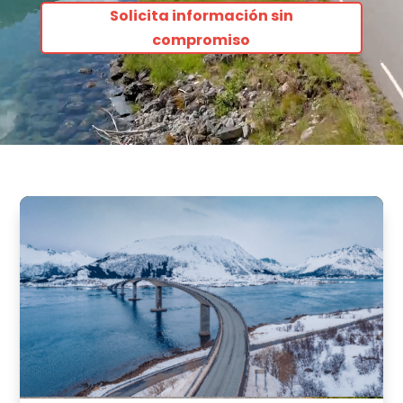
Solicita información sin
compromiso