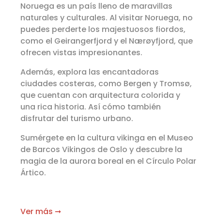
Noruega es un país lleno de maravillas
naturales y culturales. Al visitar Noruega, no
puedes perderte los majestuosos fiordos,
como el Geirangerfjord y el Nærøyfjord, que
ofrecen vistas impresionantes.
Además, explora las encantadoras
ciudades costeras, como Bergen y Tromsø,
que cuentan con arquitectura colorida y
una rica historia. Así cómo también
disfrutar del turismo urbano.
Sumérgete en la cultura vikinga en el Museo
de Barcos Vikingos de Oslo y descubre la
magia de la aurora boreal en el Círculo Polar
Ártico.
Ver más ➞