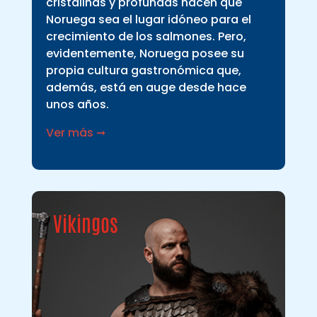
cristalinas y profundas hacen que
Noruega sea el lugar idóneo para el
crecimiento de los salmones. Pero,
evidentemente, Noruega posee su
propia cultura gastronómica que,
además, está en auge desde hace
unos años.
Ver más ➞
Vikingos