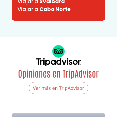
Viajar a
Svalbard
Viajar a
Cabo Norte
Opiniones en TripAdvisor
Ver más en TripAdvisor