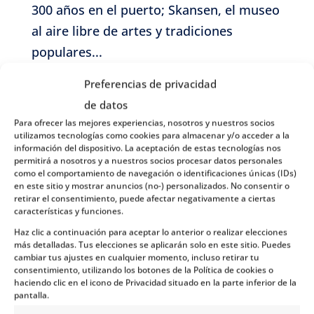
300 años en el puerto; Skansen, el museo
al aire libre de artes y tradiciones
populares...
Preferencias de privacidad
de datos
Para ofrecer las mejores experiencias, nosotros y nuestros socios
utilizamos tecnologías como cookies para almacenar y/o acceder a la
En este tour...
información del dispositivo. La aceptación de estas tecnologías nos
permitirá a nosotros y a nuestros socios procesar datos personales
como el comportamiento de navegación o identificaciones únicas (IDs)
en este sitio y mostrar anuncios (no-) personalizados. No consentir o
retirar el consentimiento, puede afectar negativamente a ciertas
Se Incluye:
características y funciones.
Haz clic a continuación para aceptar lo anterior o realizar elecciones
más detalladas. Tus elecciones se aplicarán solo en este sitio. Puedes
No se Incluye:
cambiar tus ajustes en cualquier momento, incluso retirar tu
consentimiento, utilizando los botones de la Política de cookies o
haciendo clic en el icono de Privacidad situado en la parte inferior de la
pantalla.