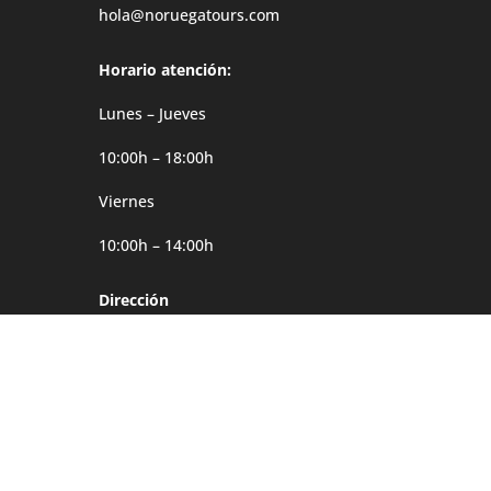
hola@noruegatours.com
Horario atención:
Lunes – Jueves
10:00h – 18:00h
Viernes
10:00h – 14:00h
Dirección
Møgata 4B
0646 Oslo