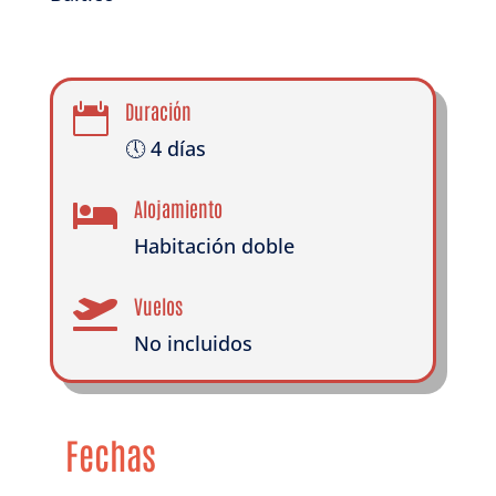
Duración

🕔 4 días
Alojamiento

Habitación doble
Vuelos

No incluidos
Fechas