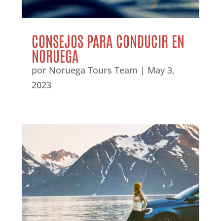
CONSEJOS PARA CONDUCIR EN
NORUEGA
por
Noruega Tours Team
|
May 3,
2023