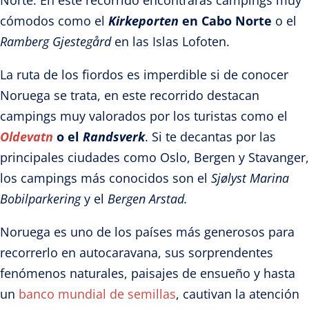
cómodos como el
Kirkeporten
en Cabo Norte
o el
Ramberg Gjestegård
en las Islas Lofoten.
La ruta de los fiordos es imperdible si de conocer
Noruega se trata, en este recorrido destacan
campings muy valorados por los turistas como el
Oldevatn
o el
Randsverk
. Si te decantas por las
principales ciudades como Oslo, Bergen y Stavanger,
los campings más conocidos son el
Sjølyst Marina
Bobilparkering
y el
Bergen Arstad.
Noruega es uno de los países más generosos para
recorrerlo en autocaravana, sus sorprendentes
fenómenos naturales, paisajes de ensueño y hasta
un
banco mundial de semillas
, cautivan la atención