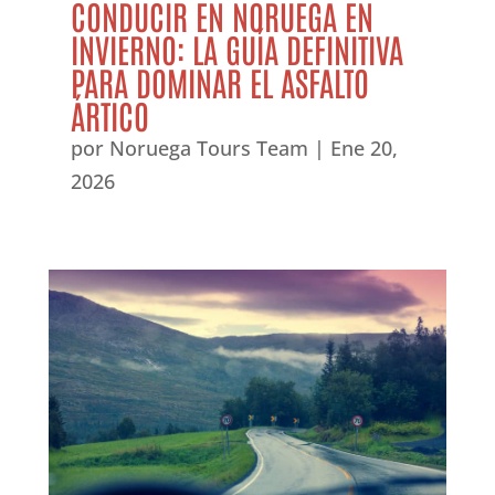
CONDUCIR EN NORUEGA EN
INVIERNO: LA GUÍA DEFINITIVA
PARA DOMINAR EL ASFALTO
ÁRTICO
por
Noruega Tours Team
|
Ene 20,
2026