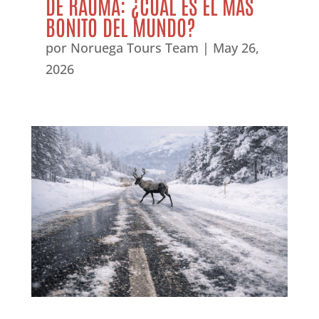
DE RAUMA: ¿CUÁL ES EL MÁS
BONITO DEL MUNDO?
por
Noruega Tours Team
|
May 26,
2026