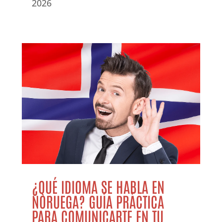
2026
¿QUÉ IDIOMA SE HABLA EN
NORUEGA? GUÍA PRÁCTICA
PARA COMUNICARTE EN TU