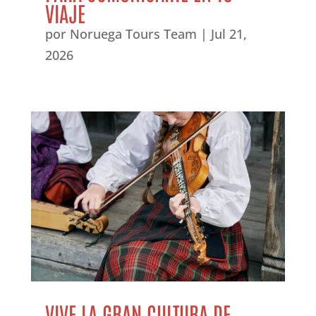
VIAJE
por
Noruega Tours Team
|
Jul 21,
2026
VIVE LA GRAN CULTURA DE