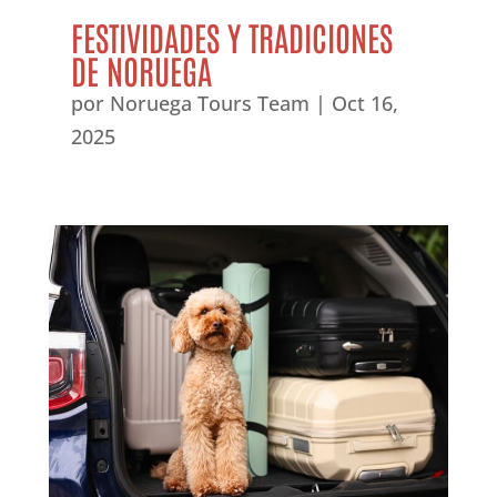
FESTIVIDADES Y TRADICIONES
DE NORUEGA
por
Noruega Tours Team
|
Oct 16,
2025