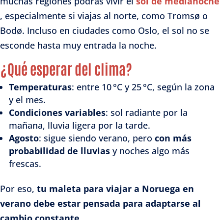
muchas regiones podrás vivir el
sol de medianoche
, especialmente si viajas al norte, como Tromsø o
Bodø. Incluso en ciudades como Oslo, el sol no se
esconde hasta muy entrada la noche.
¿Qué esperar del clima?
Temperaturas
: entre 10 °C y 25 °C, según la zona
y el mes.
Condiciones variables
: sol radiante por la
mañana, lluvia ligera por la tarde.
Agosto
: sigue siendo verano, pero
con más
probabilidad de lluvias
y noches algo más
frescas.
Por eso,
tu maleta para viajar a Noruega en
verano debe estar pensada para adaptarse al
cambio constante
.