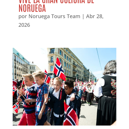
NORUEGA
por
Noruega Tours Team
|
Abr 28,
2026