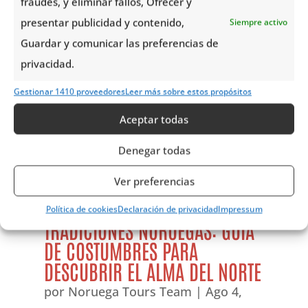
fraudes, y eliminar fallos, Ofrecer y
presentar publicidad y contenido,
Siempre activo
Guardar y comunicar las preferencias de
privacidad.
Gestionar 1410 proveedores
Leer más sobre estos propósitos
Aceptar todas
Denegar todas
Ver preferencias
Política de cookies
Declaración de privacidad
Impressum
TRADICIONES NORUEGAS: GUÍA
DE COSTUMBRES PARA
DESCUBRIR EL ALMA DEL NORTE
por
Noruega Tours Team
|
Ago 4,