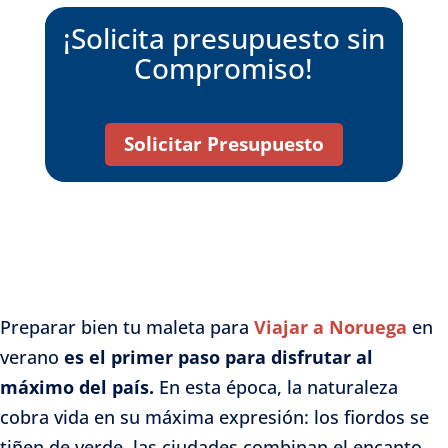
¡Solicita presupuesto sin
Compromiso!
Solicitar Presupuesto
Preparar bien tu maleta para
Viajar a Noruega
en
verano
es el primer paso para disfrutar al
máximo del país.
En esta época, la naturaleza
cobra vida en su máxima expresión: los fiordos se
tiñen de verde, las ciudades combinan el encanto