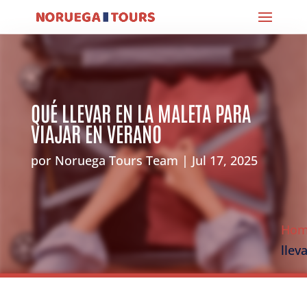
QUÉ LLEVAR EN LA MALETA PARA
VIAJAR EN VERANO
por
Noruega Tours Team
Jul 17, 2025
Ho
llev