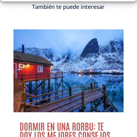
También te puede interesar
DORMIR EN UNA RORBU: TE
DOY LOS MEJORES CONSEJOS