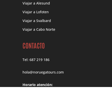
Viajar a Alesund
Viajar a Lofoten
Viajar a Svalbard
Viajar a Cabo Norte
CONTACTO
Tel: 687 219 186
hola@noruegatours.com
Horario atención:
Lunes – Jueves
10:00h – 18:00h