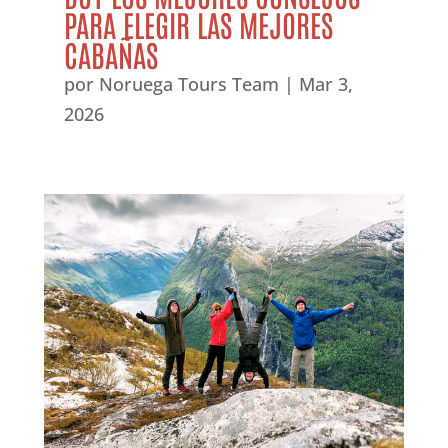
PARA ELEGIR LAS MEJORES
CABAÑAS
por
Noruega Tours Team
|
Mar 3,
2026