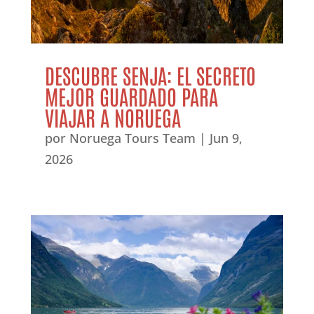
DESCUBRE SENJA: EL SECRETO
MEJOR GUARDADO PARA
VIAJAR A NORUEGA
por
Noruega Tours Team
|
Jun 9,
2026