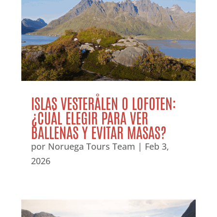
ISLAS VESTERÅLEN O LOFOTEN:
¿CUÁL ELEGIR PARA VER
BALLENAS Y EVITAR MASAS?
por
Noruega Tours Team
|
Feb 3,
2026