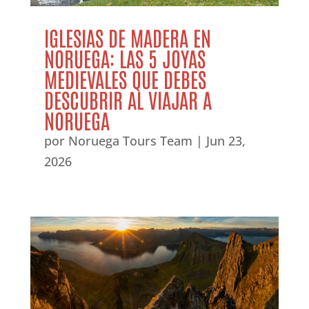
IGLESIAS DE MADERA EN
NORUEGA: LAS 5 JOYAS
MEDIEVALES QUE DEBES
DESCUBRIR AL VIAJAR A
NORUEGA
por
Noruega Tours Team
|
Jun 23,
2026