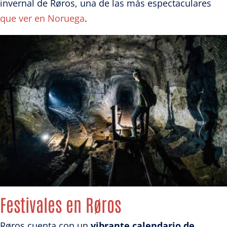
invernal de Røros, una de las más espectaculares
que ver en Noruega
.
Festivales en Røros
Røros cuenta con un
vibrante calendario de