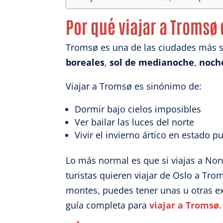
Por qué viajar a Tromsø
Tromsø es una de las ciudades más se
boreales
,
sol de medianoche
,
noch
Viajar a Tromsø es sinónimo de:
Dormir bajo cielos imposibles
Ver bailar las luces del norte
Vivir el invierno ártico en estado p
Lo más normal es que si viajas a Nor
turistas quieren viajar de Oslo a Tr
montes, puedes tener unas u otras ex
guía completa para
viajar a Tromsø
.