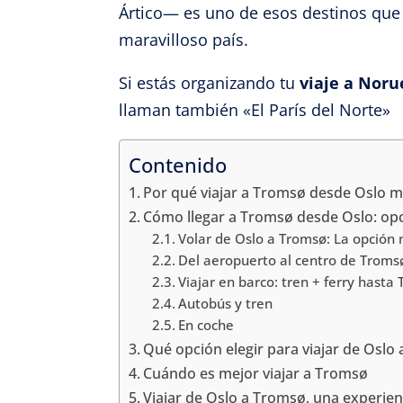
Ártico— es uno de esos destinos que j
maravilloso país.
Si estás organizando tu
viaje a Noru
llaman también «El París del Norte»
Contenido
Por qué viajar a Tromsø desde Oslo m
Cómo llegar a Tromsø desde Oslo: opc
Volar de Oslo a Tromsø: La opción
Del aeropuerto al centro de Troms
Viajar en barco: tren + ferry hasta
Autobús y tren
En coche
Qué opción elegir para viajar de Oslo
Cuándo es mejor viajar a Tromsø
Viajar de Oslo a Tromsø, una experien