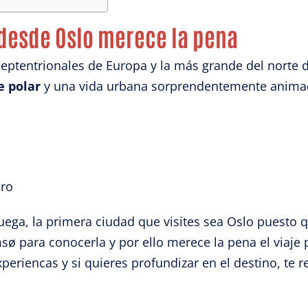
 desde Oslo merece la pena
ptentrionales de Europa y la más grande del norte d
e polar
y una vida urbana sorprendentemente anima
uro
uega, la primera ciudad que visites sea Oslo puesto q
omsø para conocerla y por ello merece la pena el viaj
periencas y si quieres profundizar en el destino, te