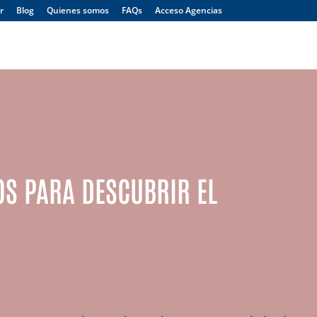
r
Blog
Quienes somos
FAQs
Acceso Agencias
Menú
OS PARA DESCUBRIR EL