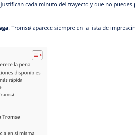
ustifican cada minuto del trayecto y que no puedes p
ega
, Tromsø aparece siempre en la lista de imprescin
erece la pena
iones disponibles
 más rápida
ø
 Tromsø
 a Tromsø
cia en sí misma