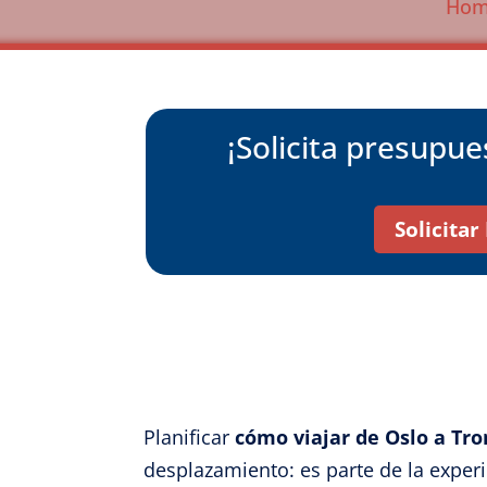
Ho
¡Solicita presupu
Solicita
Planificar
cómo viajar de Oslo a Tr
desplazamiento: es parte de la experi