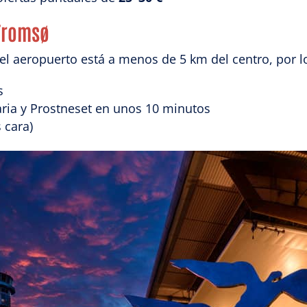
 Tromsø
 el aeropuerto está a menos de 5 km del centro, por lo
s
aria y Prostneset en unos 10 minutos
 cara)