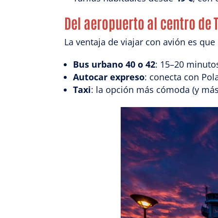
Del aeropuerto al centro de
La ventaja de viajar con avión es que
Bus urbano 40 o 42
: 15–20 minuto
Autocar expreso
: conecta con Pol
Taxi
: la opción más cómoda (y más