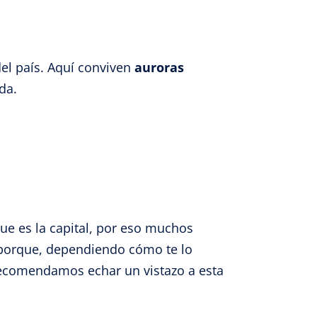
el país. Aquí conviven
auroras
da.
ue es la capital, por eso muchos
e porque, dependiendo cómo te lo
 recomendamos echar un vistazo a esta