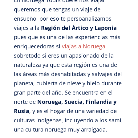
En Noruega Tours queremos Viajar
queremos que tengas un viaje de
ensueño, por eso te persoanalizamos
viajes a la
Región del Ártico y Laponia
pues que es una de las experiencias más
enriquecedoras si
viajas a Noruega
,
sobretodo si eres un apasionado de la
naturaleza ya que esta región es una de
las áreas más deshabitadas y salvajes del
planeta, cubierta de nieve y hielo durante
gran parte del año. Se encuentra en el
norte de
Noruega, Suecia, Finlandia y
Rusia
, y es el hogar de una variedad de
culturas indígenas, incluyendo a los sami,
una cultura noruega muy arraigada.