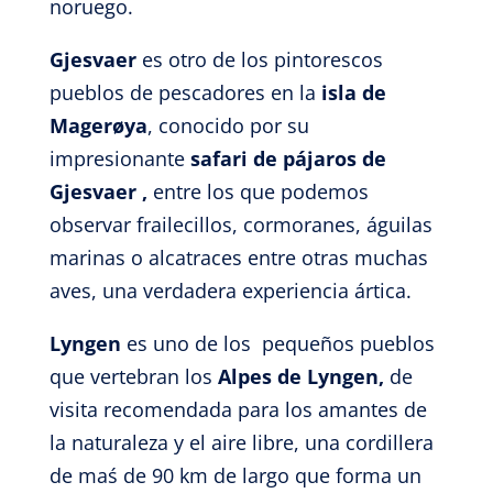
noruego.
Gjesvaer
es
otro de los
pintorescos
pueblos de pescadores en la
isla de
Magerøya
, conocido por su
impresionante
safari de pájaros de
Gjesvaer ,
entre los que podemos
observar frailecillos, cormoranes, águilas
marinas o alcatraces entre otras muchas
aves, una verdadera experiencia ártica.
Lyngen
es uno de los pequeños pueblos
que vertebran los
Alpes de Lyngen,
de
visita recomendada para los amantes de
la naturaleza y el aire libre, una cordillera
de maś de 90 km de largo que forma un