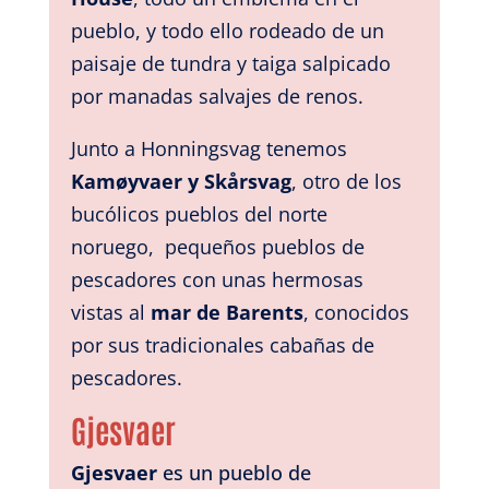
pueblo, y todo ello rodeado de un
paisaje de tundra y taiga salpicado
por manadas salvajes de renos.
Junto a Honningsvag tenemos
Kamøyvaer y Skårsvag
, otro de los
bucólicos pueblos del norte
noruego, pequeños pueblos
de
pescadores con unas hermosas
vistas al
mar de Barents
,
conocidos
por sus tradicionales cabañas de
pescadores.
Gjesvaer
Gjesvaer
es un pueblo de