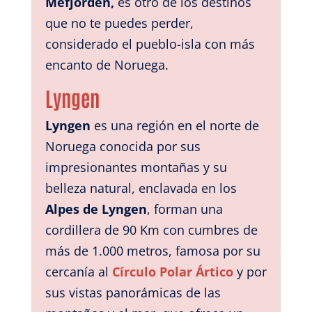
Mefjorden,
es otro de los destinos
que no te puedes perder,
considerado el pueblo-isla con más
encanto de Noruega.
Lyngen
Lyngen
es una región en el norte de
Noruega conocida por sus
impresionantes montañas y su
belleza natural,
enclavada en los
Alpes de Lyngen
, forman una
cordillera de 90 Km con cumbres de
más de 1.000 metros, famosa por su
cercanía al
Círculo Polar Ártico
y por
sus vistas panorámicas de las