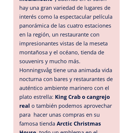
hay una gran variedad de lugares de
interés como la espectacular película
panorámica de las cuatro estaciones
en la región, un restaurante con
impresionantes vistas de la meseta
montañosa y el océano, tienda de
souvenirs y mucho más.
Honningsvåg
tiene una animada vida
nocturna con bares y restaurantes de
auténtico ambiente marinero con el
plato estrella:
King Crab o cangrejo
real
o también podemos aprovechar
para hacer unas compras en su
famosa tienda
Arctic Christmas
House
, todo un emblema en el