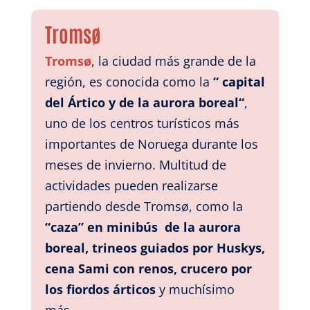
Tromsø
Tromsø
, la ciudad más grande de la
región, es conocida como la
“ capital
del Ártico
y de la aurora boreal“
,
uno de los centros turísticos más
importantes de Noruega durante los
meses de invierno. Multitud de
actividades pueden realizarse
partiendo desde Tromsø, como la
“caza” en minibús de la aurora
boreal, trineos guiados por Huskys,
cena Sami con renos, crucero por
los fiordos árticos
y muchísimo
más.