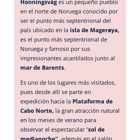
Honningsvåg
es un pequeño pueblo
en el norte de Noruega conocido por
ser el punto más septentrional del
país
ubicado en la
isla de Magerøya,
es el punto más septentrional de
Noruega y famoso por sus
impresionantes acantilados
junto al
mar de Barents
.
Es uno de los lugares más visitados,
pues desde allí se parte en
expedición hacia la
Plataforma de
Cabo Norte,
la gran atracción natural
en los meses de verano para
observar el espectacular “
sol de
medianoche”,
además en el salón