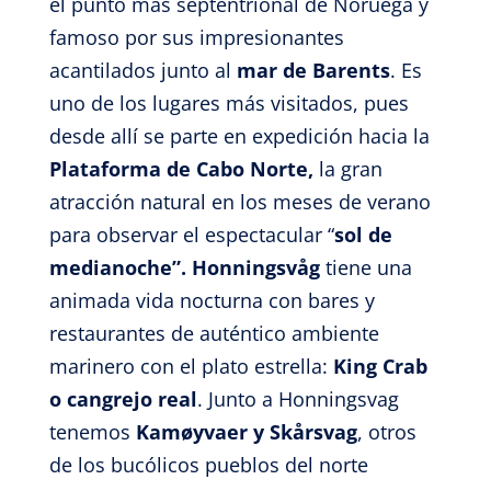
el punto más septentrional de Noruega y
famoso por sus impresionantes
acantilados
junto al
mar de Barents
. Es
uno de los lugares más visitados, pues
desde allí se parte en expedición hacia la
Plataforma de Cabo Norte,
la gran
atracción natural en los meses de verano
para observar el espectacular “
sol de
medianoche”. Honningsvåg
tiene
una
animada vida nocturna con bares y
restaurantes de auténtico ambiente
marinero con el plato estrella:
King Crab
o cangrejo real
. Junto a Honningsvag
tenemos
Kamøyvaer y Skårsvag
, otros
de los bucólicos pueblos del norte