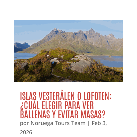
ISLAS VESTERÅLEN O LOFOTEN:
¿CUÁL ELEGIR PARA VER
BALLENAS Y EVITAR MASAS?
por
Noruega Tours Team
|
Feb 3,
2026