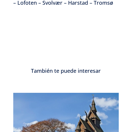
– Lofoten – Svolvær – Harstad – Tromsø
También te puede interesar