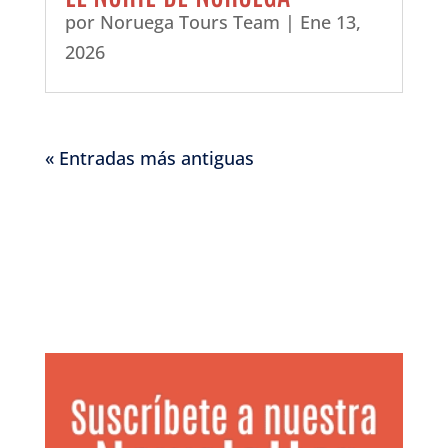
por
Noruega Tours Team
|
Ene 13,
2026
« Entradas más antiguas