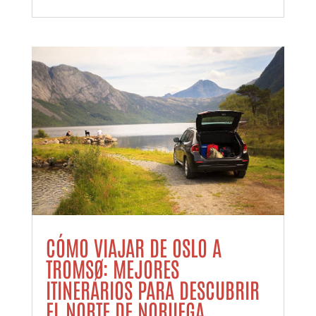
CÓMO VIAJAR DE OSLO A
TROMSØ: MEJORES
ITINERARIOS PARA DESCUBRIR
EL NORTE DE NORUEGA