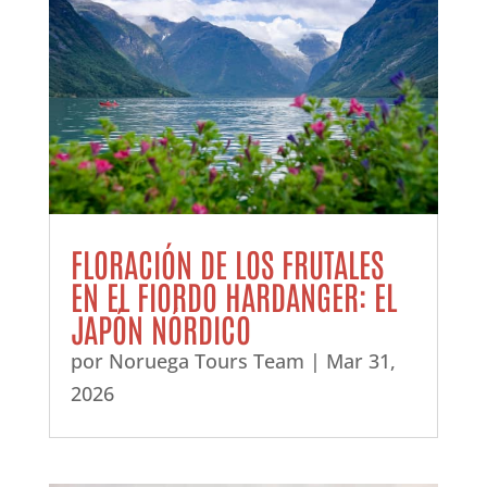
FLORACIÓN DE LOS FRUTALES
EN EL FIORDO HARDANGER: EL
JAPÓN NÓRDICO
por
Noruega Tours Team
|
Mar 31,
2026