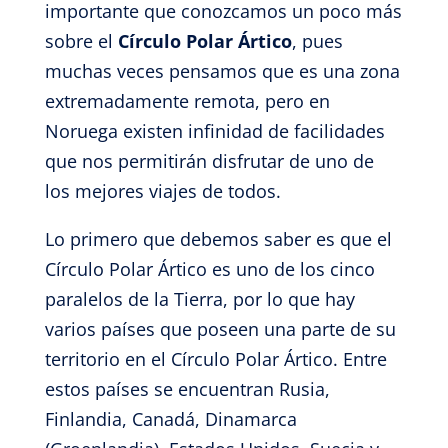
importante que conozcamos un poco más
sobre el
Círculo Polar Ártico
, pues
muchas veces pensamos que es una zona
extremadamente remota, pero en
Noruega existen infinidad de facilidades
que nos permitirán disfrutar de uno de
los mejores viajes de todos.
Lo primero que debemos saber es que el
Círculo Polar Ártico es uno de los cinco
paralelos de la Tierra, por lo que hay
varios países que poseen una parte de su
territorio en el Círculo Polar Ártico. Entre
estos países se encuentran Rusia,
Finlandia, Canadá, Dinamarca