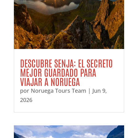
DESCUBRE SENJA: EL SECRETO
MEJOR GUARDADO PARA
VIAJAR A NORUEGA
por
Noruega Tours Team
|
Jun 9,
2026