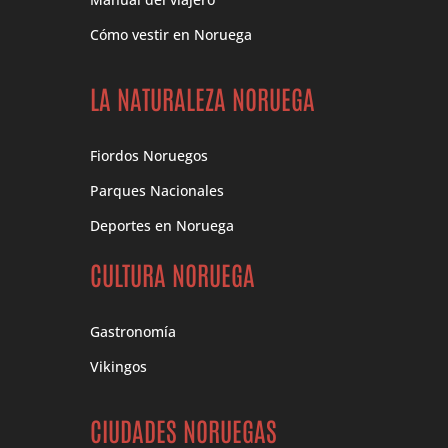
Cómo vestir en Noruega
LA NATURALEZA NORUEGA
Fiordos Noruegos
Parques Nacionales
Deportes en Noruega
CULTURA NORUEGA
Gastronomía
Vikingos
CIUDADES NORUEGAS