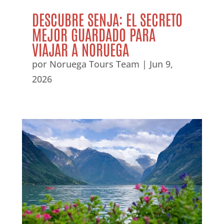
DESCUBRE SENJA: EL SECRETO
MEJOR GUARDADO PARA
VIAJAR A NORUEGA
por
Noruega Tours Team
|
Jun 9,
2026