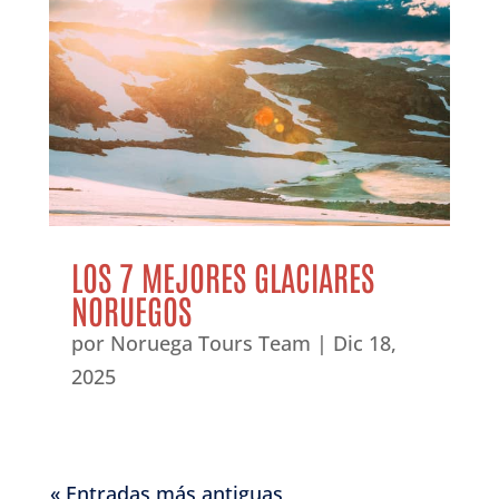
LOS 7 MEJORES GLACIARES
NORUEGOS
por
Noruega Tours Team
|
Dic 18,
2025
« Entradas más antiguas