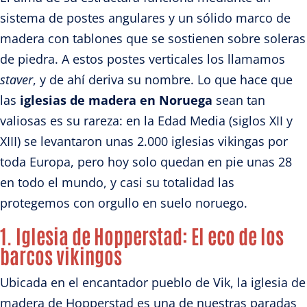
sistema de postes angulares y un sólido marco de
madera con tablones que se sostienen sobre soleras
de piedra. A estos postes verticales los llamamos
staver
, y de ahí deriva su nombre. Lo que hace que
las
iglesias de madera en Noruega
sean tan
valiosas es su rareza: en la Edad Media (siglos XII y
XIII) se levantaron unas 2.000 iglesias vikingas por
toda Europa, pero hoy solo quedan en pie unas 28
en todo el mundo, y casi su totalidad las
protegemos con orgullo en suelo noruego.
1. Iglesia de Hopperstad:
El eco de los
barcos vikingos
Ubicada en el encantador pueblo de Vik, la iglesia de
madera de Hopperstad es una de nuestras paradas