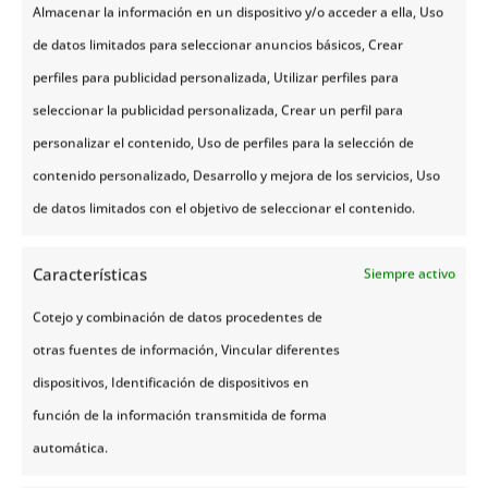
Almacenar la información en un dispositivo y/o acceder a ella, Uso
de datos limitados para seleccionar anuncios básicos, Crear
perfiles para publicidad personalizada, Utilizar perfiles para
seleccionar la publicidad personalizada, Crear un perfil para
personalizar el contenido, Uso de perfiles para la selección de
contenido personalizado, Desarrollo y mejora de los servicios, Uso
de datos limitados con el objetivo de seleccionar el contenido.
Características
Siempre activo
Cotejo y combinación de datos procedentes de
otras fuentes de información, Vincular diferentes
dispositivos, Identificación de dispositivos en
Realmente, no puedes dejar de visitar este templo,
función de la información transmitida de forma
en cuyo interior se destacan increíbles detalles en
automática.
paredes, puertas y capiteles. Si quieres admirar de