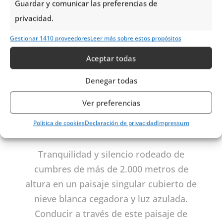
Guardar y comunicar las preferencias de
privacidad.
Gestionar 1410 proveedores
Leer más sobre estos propósitos
Aceptar todas
Denegar todas
Ver preferencias
RONDANE
Política de cookies
Declaración de privacidad
Impressum
Tranquilidad y silencio rodeado de
cumbres de más de 2.000 metros de
altura en un paisaje singular cubierto de
nieve blanca cegadora y luz azulada.
Conducir a través de este paisaje de