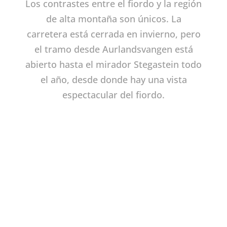
Los contrastes entre el fiordo y la región
de alta montaña son únicos. La
carretera está cerrada en invierno, pero
el tramo desde Aurlandsvangen está
abierto hasta el mirador Stegastein todo
el año, desde donde hay una vista
espectacular del fiordo.