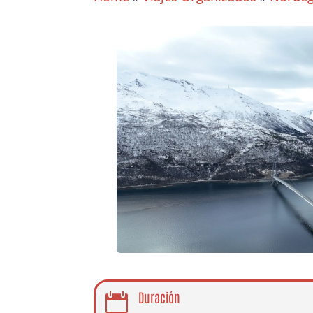
Duración
