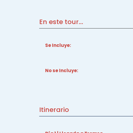
En este tour...
Se Incluye:
No se Incluye:
Itinerario