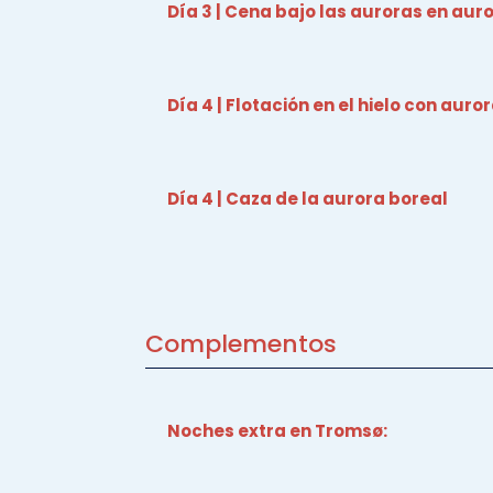
Día 3 | Cena bajo las auroras en auro
Día 4 | Flotación en el hielo con auro
Día 4 | Caza de la aurora boreal
Complementos
Noches extra en Tromsø: