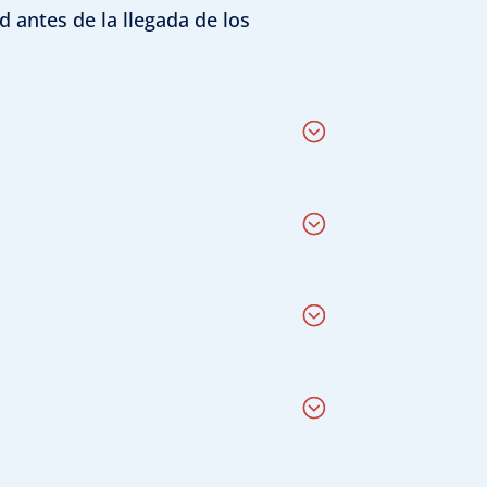
d antes de la llegada de los
e activo