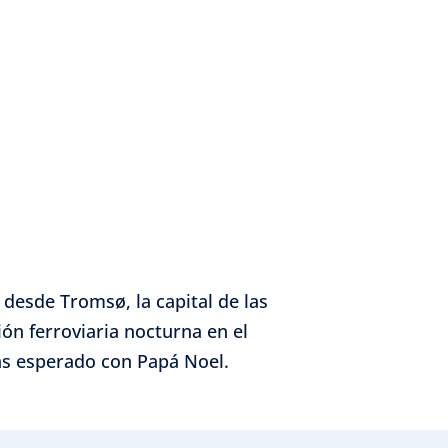
á desde Tromsø, la capital de las
ón ferroviaria nocturna en el
más esperado con Papá Noel.