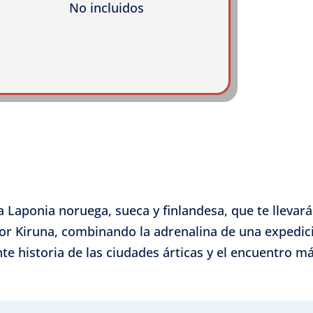
No incluidos
la Laponia noruega, sueca y finlandesa, que te llevar
r Kiruna, combinando la adrenalina de una expedici
nte historia de las ciudades árticas y el encuentro 