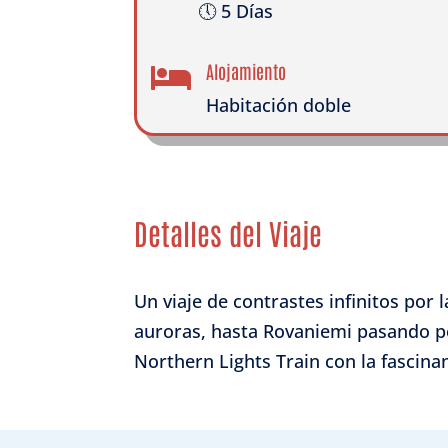
🕔 5 Días
Alojamiento

Habitación doble
Detalles del Viaje
Un viaje de contrastes infinitos por 
auroras, hasta Rovaniemi pasando po
Northern Lights Train con la fascina