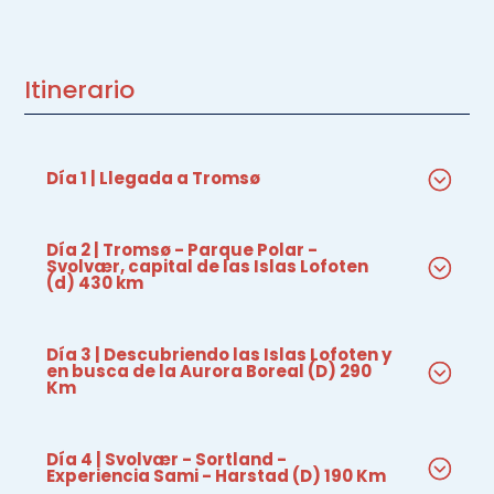
Itinerario
Día 1 | Llegada a Tromsø
Día 2 | Tromsø - Parque Polar -
Svolvær, capital de las Islas Lofoten
(d) 430 km
Día 3 | Descubriendo las Islas Lofoten y
en busca de la Aurora Boreal (D) 290
Km
Día 4 | Svolvær - Sortland -
Experiencia Sami - Harstad (D) 190 Km