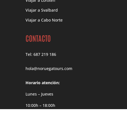
Viajar a Lofoten
Viajar a Svalbard
Viajar a Cabo Norte
CONTACTO
Tel: 687 219 186
hola@noruegatours.com
Horario atención:
Lunes – Jueves
10:00h – 18:00h
Viernes