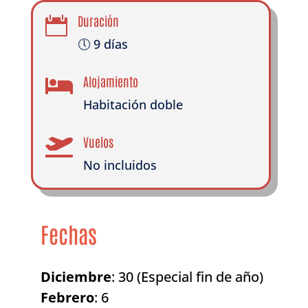
Duración

🕔 9 días
Alojamiento

Habitación doble
Vuelos

No incluidos
Fechas
Diciembre
: 30 (Especial fin de año)
Febrero
: 6