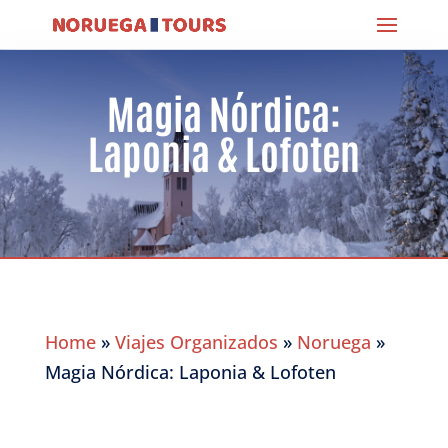
Magia Nórdica:
Laponia & Lofoten
Home
»
Viajes Organizados
»
Noruega
»
Magia Nórdica: Laponia & Lofoten