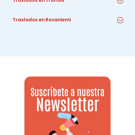
Traslados en Tromsø
Traslados en Rovaniemi