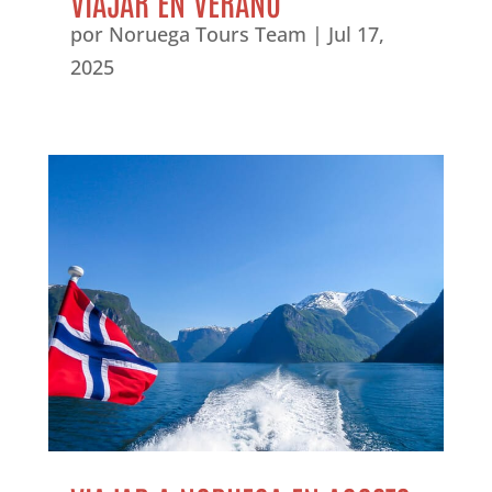
VIAJAR EN VERANO
por
Noruega Tours Team
|
Jul 17,
2025