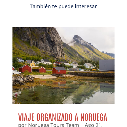
También te puede interesar
VIAJE ORGANIZADO A NORUEGA
por
Noruega Tours Team
|
Ago 21,