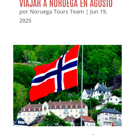
VIAJAR A NORUEGA EN AGOSTO
por
Noruega Tours Team
|
Jun 19,
2025