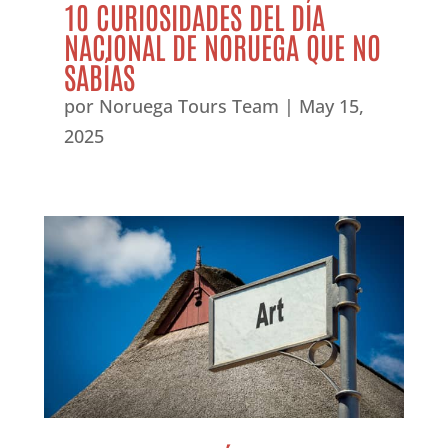
10 CURIOSIDADES DEL DÍA
NACIONAL DE NORUEGA QUE NO
SABÍAS
por
Noruega Tours Team
|
May 15,
2025