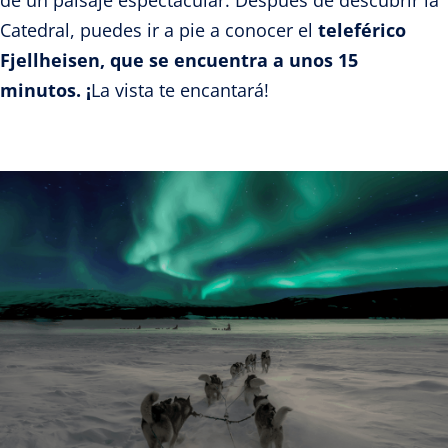
de un paisaje espectacular. Después de descubrir la
Catedral, puedes ir a pie a conocer el
teleférico
Fjellheisen, que se encuentra a unos 15
minutos. ¡
La vista te encantará!