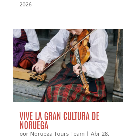
2026
VIVE LA GRAN CULTURA DE
NORUEGA
por
Noruega Tours Team
|
Abr 28,