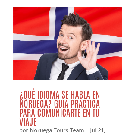
¿QUÉ IDIOMA SE HABLA EN
NORUEGA? GUÍA PRÁCTICA
PARA COMUNICARTE EN TU
VIAJE
por
Noruega Tours Team
|
Jul 21,