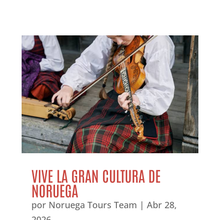
VIVE LA GRAN CULTURA DE
NORUEGA
por
Noruega Tours Team
|
Abr 28,
2026