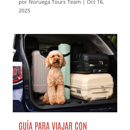
por
Noruega Tours Team
|
Oct 16,
2025
GUÍA PARA VIAJAR CON