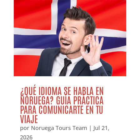
¿QUÉ IDIOMA SE HABLA EN
NORUEGA? GUÍA PRÁCTICA
PARA COMUNICARTE EN TU
VIAJE
por
Noruega Tours Team
|
Jul 21,
2026