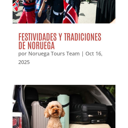
FESTIVIDADES Y TRADICIONES
DE NORUEGA
por
Noruega Tours Team
|
Oct 16,
2025