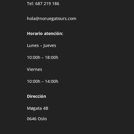
Tel: 687 219 186
hola@noruegatours.com
Horario atención:
Lunes – Jueves
10:00h – 18:00h
Viernes
10:00h – 14:00h
Dirección
Møgata 4B
0646 Oslo