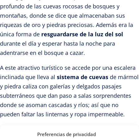
profundo de las cuevas rocosas de bosques y
montañas, donde se dice que almacenaban sus
riquezas de oro y
piedras preciosas.
Además era la
única forma de
resguardarse de la luz del sol
durante el día y esperar hasta la noche para
adentrarse en el bosque a cazar.
A este atractivo turístico se accede por una escalera
inclinada que lleva al
sistema de cuevas
de mármol
y piedra caliza con galerías y delgados pasajes
subterráneos que dan paso a salas sorprendentes
donde se asoman cascadas y ríos; así que no
pueden faltar las linternas y ropa impermeable.
Era de esperarse que tan mágico lugar sumergido en
Preferencias de privacidad
las profundidades rocosas, estuviera vinculado con