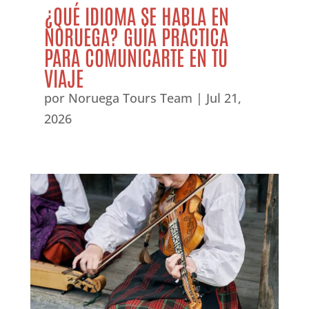
¿QUÉ IDIOMA SE HABLA EN
NORUEGA? GUÍA PRÁCTICA
PARA COMUNICARTE EN TU
VIAJE
por
Noruega Tours Team
|
Jul 21,
2026