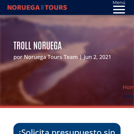
TROLL NORUEGA
por
Noruega Tours Team
Jun 2, 2021
Ho
nor
¡Solicita presupuesto sin