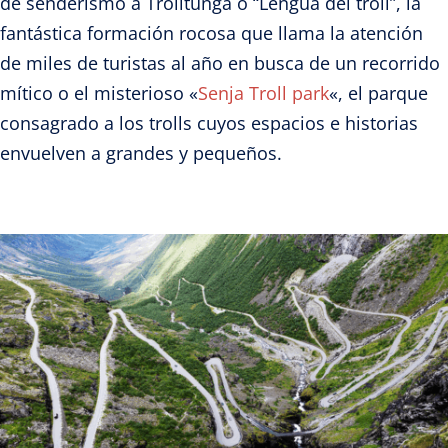
de senderismo a Trolltunga o “Lengua del troll”, la
fantástica formación rocosa que llama la atención
de miles de turistas al año en busca de un recorrido
mítico o el misterioso «
Senja Troll park
«, el parque
consagrado a los trolls cuyos espacios e historias
envuelven a grandes y pequeños.