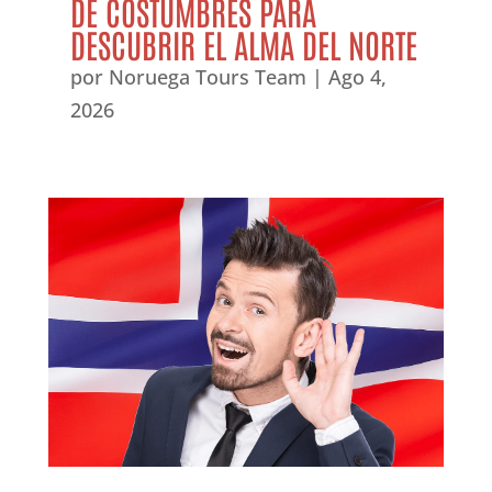
DE COSTUMBRES PARA
DESCUBRIR EL ALMA DEL NORTE
por
Noruega Tours Team
|
Ago 4,
2026