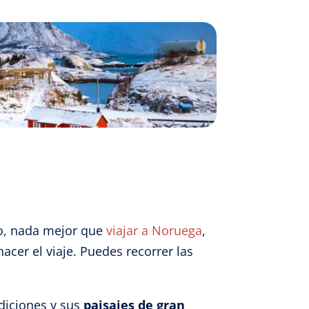
lo, nada mejor que
viajar a Noruega
,
cer el viaje. Puedes recorrer las
adiciones y sus
paisajes de gran