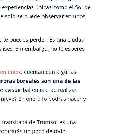
e experiencias únicas como el Sol de
ue solo se puede observar en unos
o te puedes perder. Es una ciudad
países. Sin embargo, no te esperes
 en enero
cuentan con algunas
uroras boreales son una de las
e avistar ballenas o de realizar
 nieve? En enero lo podrás hacer y
ás transitada de Tromso, es una
contrarás un poco de todo.