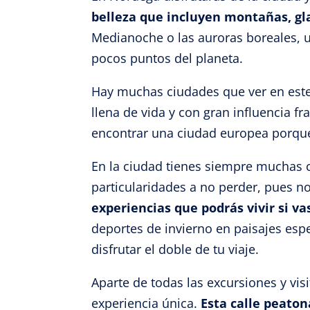
belleza que incluyen montañas, gla
Medianoche o las auroras boreales, u
pocos puntos del planeta.
Hay muchas ciudades que ver en este
llena de vida y con gran influencia f
encontrar una ciudad europea porq
En la ciudad tienes siempre muchas c
particularidades a no perder, pues n
experiencias que podrás vivir si va
deportes de invierno en paisajes esp
disfrutar el doble de tu viaje.
Aparte de todas las excursiones y vis
experiencia única.
Esta calle peaton