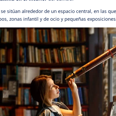
se sitúan alrededor de un espacio central, en las qu
os, zonas infantil y de ocio y pequeñas exposiciones