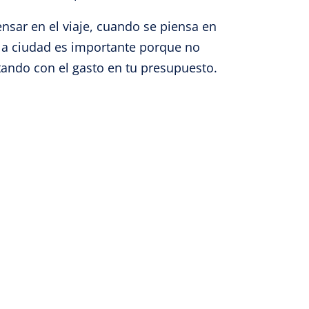
pensar en el viaje, cuando se piensa en
n la ciudad es importante porque no
tando con el gasto en tu presupuesto.