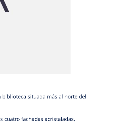
e activo
 biblioteca situada más al norte del
s cuatro fachadas acristaladas,