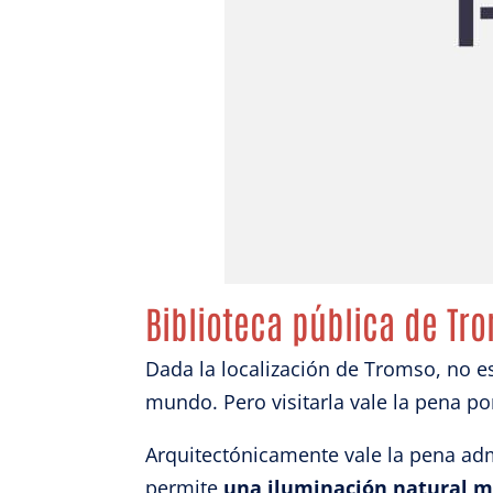
Garant
fallos
comuni
Biblioteca pública de Tr
Dada la localización de Tromso, no es
mundo. Pero visitarla vale la pena p
Arquitectónicamente vale la pena adm
permite
una iluminación natural m