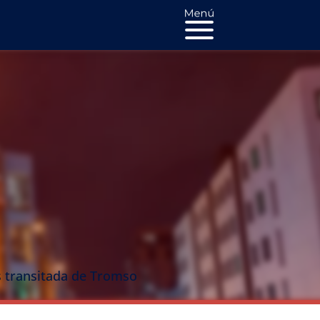
ás transitada de Tromso