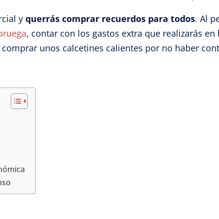
cial y
querrás comprar recuerdos para todos
. Al 
Noruega
, contar con los gastos extra que realizarás e
o comprar unos calcetines calientes por no haber con
onómica
mso