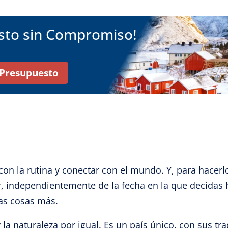
esto sin Compromiso!
r Presupuesto
on la rutina y conectar con el mundo. Y, para hacer
, independientemente de la fecha en la que decidas ha
as cosas más.
 la naturaleza por igual. Es un país único, con sus tr