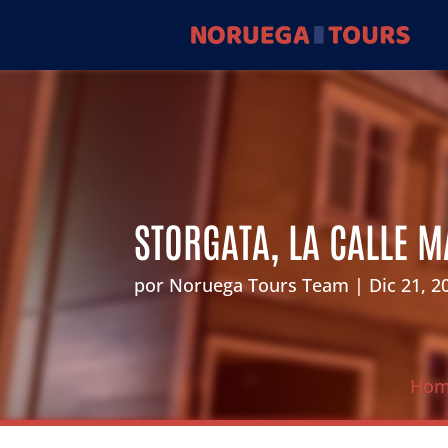
STORGATA, LA CALLE 
por
Noruega Tours Team
Dic 21, 2
Ho