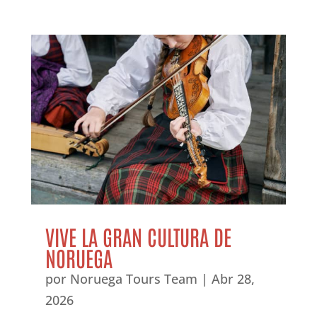
VIVE LA GRAN CULTURA DE
NORUEGA
por
Noruega Tours Team
|
Abr 28,
2026