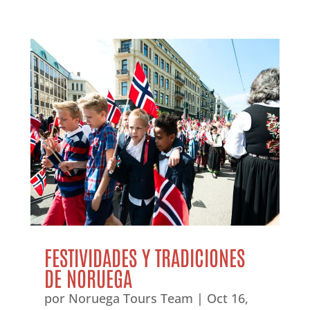
FESTIVIDADES Y TRADICIONES
DE NORUEGA
por
Noruega Tours Team
|
Oct 16,