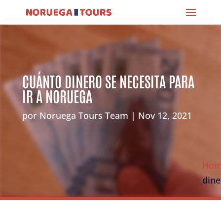
CUÁNTO DINERO SE NECESITA PARA
IR A NORUEGA
por
Noruega Tours Team
Nov 12, 2021
Ho
dine