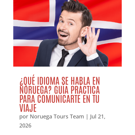
¿QUÉ IDIOMA SE HABLA EN
NORUEGA? GUÍA PRÁCTICA
PARA COMUNICARTE EN TU
VIAJE
por
Noruega Tours Team
|
Jul 21,
2026