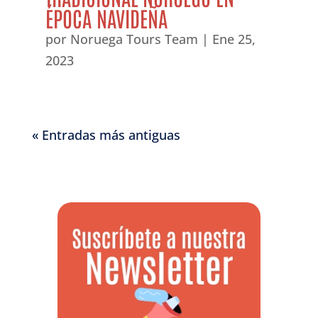
ÉPOCA NAVIDEÑA
por
Noruega Tours Team
|
Ene 25,
2023
« Entradas más antiguas