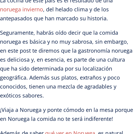
La cocina de este país es el resultado de una
noruega invierno
, del helado clima y de los
antepasados que han marcado su historia.
Seguramente, habrás oído decir que la comida
noruega es básica y no muy sabrosa, sin embargo,
en este post te diremos que la gastronomía noruega
es deliciosa y, en esencia, es parte de una cultura
que ha sido determinada por su localización
geográfica. Además sus platos, extraños y poco
conocidos, tienen una mezcla de agradables y
exóticos sabores.
¡Viaja a Noruega y ponte cómodo en la mesa porque
en Noruega la comida no te será indiferente!
Además de saber
qué ver en Noruega
, es natural