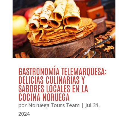
GASTRONOMÍA TELEMARQUESA:
DELICIAS CULINARIAS Y
SABORES LOCALES EN LA
COCINA NORUEGA
por
Noruega Tours Team
|
Jul 31,
2024