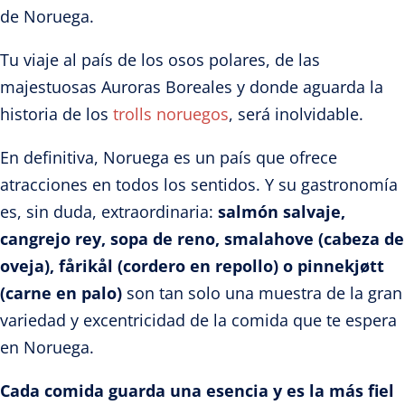
de Noruega.
Tu viaje al país de los osos polares, de las
majestuosas Auroras Boreales y donde aguarda la
historia de los
trolls norueg
os
, será inolvidable.
En definitiva, Noruega es un país que ofrece
atracciones en todos los sentidos. Y su gastronomía
es, sin duda, extraordinaria:
salmón salvaje,
cangrejo rey, sopa de reno, smalahove (cabeza de
oveja), fårikål (cordero en repollo) o pinnekjøtt
(carne en palo)
son tan solo una muestra de la gran
variedad y excentricidad de la comida que te espera
en Noruega.
Cada comida guarda una esencia y es la más fiel