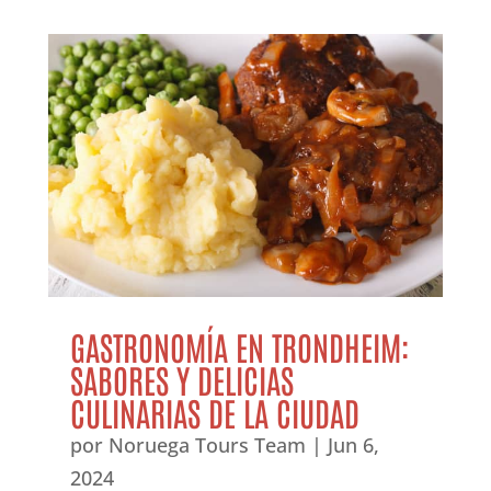
GASTRONOMÍA EN TRONDHEIM:
SABORES Y DELICIAS
CULINARIAS DE LA CIUDAD
por
Noruega Tours Team
|
Jun 6,
2024