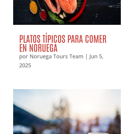
PLATOS TÍPICOS PARA COMER
EN NORUEGA
por
Noruega Tours Team
|
Jun 5,
2025