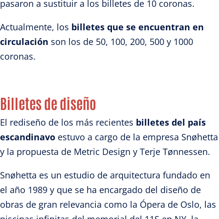
pasaron a sustituir a los billetes de 10 coronas.
Actualmente, los
billetes que se encuentran en
circulación
son los de 50, 100, 200, 500 y 1000
coronas.
Billetes de diseño
El rediseño de los más recientes
billetes del país
escandinavo
estuvo a cargo de la empresa Snøhetta
y la propuesta de Metric Design y Terje Tønnessen.
Snøhetta es un estudio de arquitectura fundado en
el año 1989 y que se ha encargado del diseño
de
obras de gran relevancia como la Ópera de Oslo, las
piscinas infinitas del memorial del 11S en NY,
la