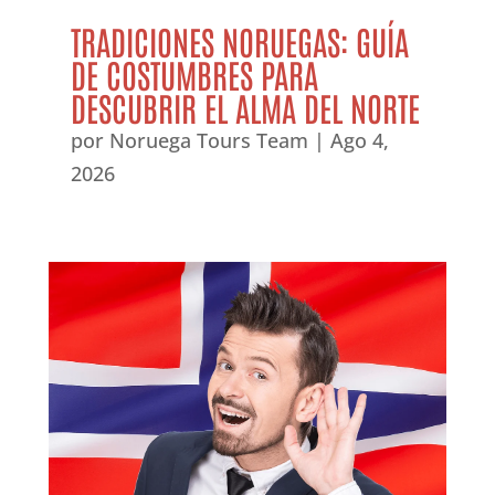
TRADICIONES NORUEGAS: GUÍA
DE COSTUMBRES PARA
DESCUBRIR EL ALMA DEL NORTE
por
Noruega Tours Team
|
Ago 4,
2026