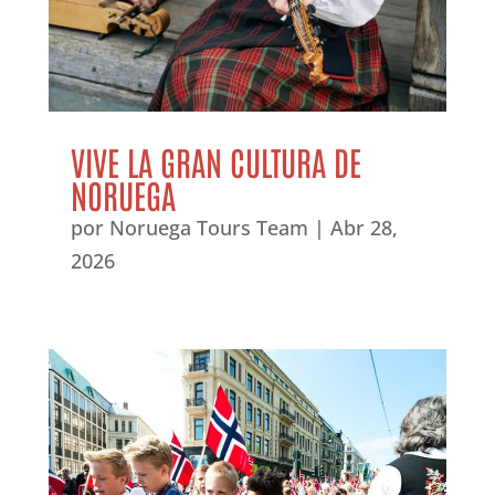
VIVE LA GRAN CULTURA DE
NORUEGA
por
Noruega Tours Team
|
Abr 28,
2026