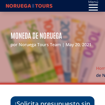
MONEDA DE NORUEGA
por
Noruega Tours Team
May 20, 2021
Ho
de 
¡Solicita presupuesto sin