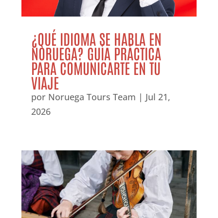
¿QUÉ IDIOMA SE HABLA EN
NORUEGA? GUÍA PRÁCTICA
PARA COMUNICARTE EN TU
VIAJE
por
Noruega Tours Team
|
Jul 21,
2026