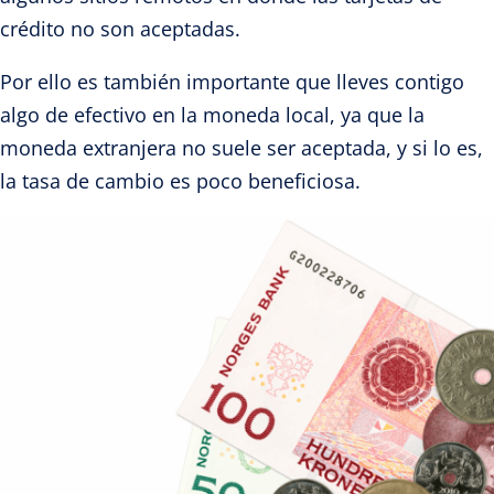
crédito
no son aceptadas.
P
or ello es también importante que lleves contig
o
algo de efectivo en l
a moneda local, ya que la
moneda extranjera no suele ser ace
ptada, y si lo es,
la tasa de cambio es poco beneficiosa.