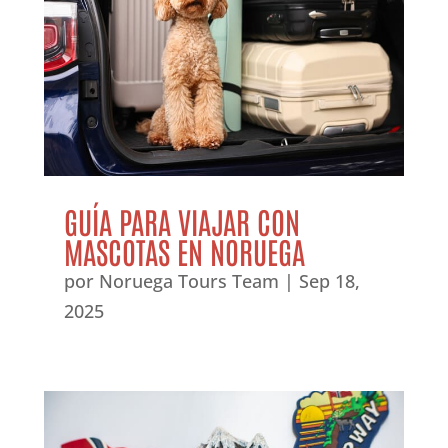
GUÍA PARA VIAJAR CON
MASCOTAS EN NORUEGA
por
Noruega Tours Team
|
Sep 18,
2025