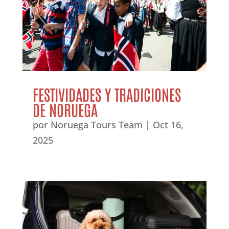
FESTIVIDADES Y TRADICIONES
DE NORUEGA
por
Noruega Tours Team
|
Oct 16,
2025