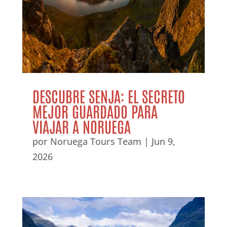
DESCUBRE SENJA: EL SECRETO
MEJOR GUARDADO PARA
VIAJAR A NORUEGA
por
Noruega Tours Team
|
Jun 9,
2026