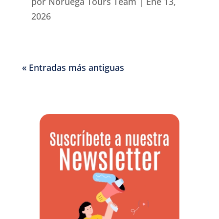
por
Noruega Tours Team
|
Ene 13,
2026
« Entradas más antiguas