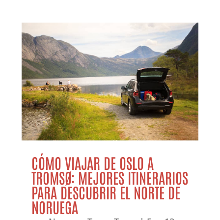
CÓMO VIAJAR DE OSLO A
TROMSØ: MEJORES ITINERARIOS
PARA DESCUBRIR EL NORTE DE
NORUEGA