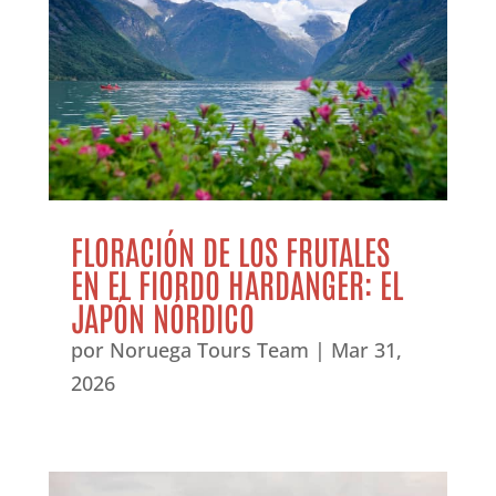
FLORACIÓN DE LOS FRUTALES
EN EL FIORDO HARDANGER: EL
JAPÓN NÓRDICO
por
Noruega Tours Team
|
Mar 31,
2026