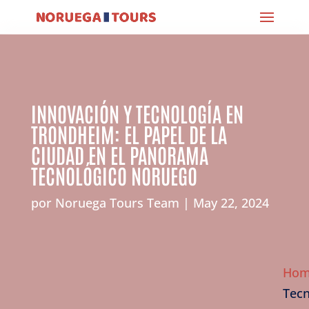
INNOVACIÓN Y TECNOLOGÍA EN
TRONDHEIM: EL PAPEL DE LA
CIUDAD EN EL PANORAMA
TECNOLÓGICO NORUEGO
por
Noruega Tours Team
May 22, 2024
Ho
Tecn