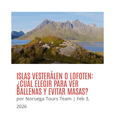
ISLAS VESTERÅLEN O LOFOTEN:
¿CUÁL ELEGIR PARA VER
BALLENAS Y EVITAR MASAS?
por
Noruega Tours Team
|
Feb 3,
2026