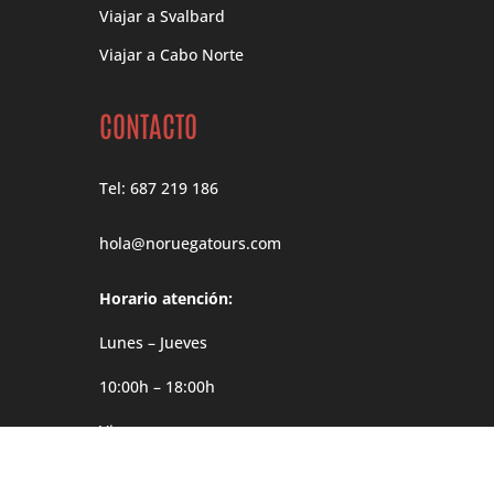
Viajar a Svalbard
Viajar a Cabo Norte
CONTACTO
Tel: 687 219 186
hola@noruegatours.com
Horario atención:
Lunes – Jueves
10:00h – 18:00h
Viernes
10:00h – 14:00h