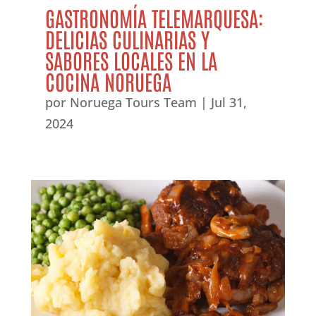
GASTRONOMÍA TELEMARQUESA:
DELICIAS CULINARIAS Y
SABORES LOCALES EN LA
COCINA NORUEGA
por
Noruega Tours Team
|
Jul 31,
2024