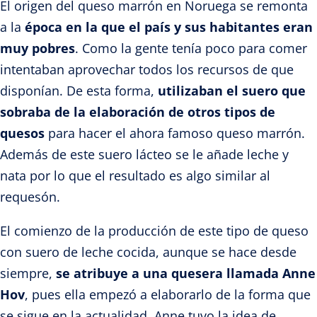
El origen del queso marrón en Noruega se remonta
a la
época en la que el país y sus habitantes eran
muy pobres
. Como la gente tenía poco para comer
intentaban aprovechar todos los recursos de que
disponían. De esta forma,
utilizaban el suero que
sobraba de la elaboración de otros tipos de
quesos
para hacer el ahora famoso queso marrón.
Además de este suero lácteo se le añade leche y
nata por lo que el resultado es algo similar al
requesón.
El comienzo de la producción de este tipo de queso
con suero de leche cocida, aunque se hace desde
siempre,
se atribuye a una quesera llamada Anne
Hov
, pues ella empezó a elaborarlo de la forma que
se sigue en la actualidad. Anne tuvo la idea de