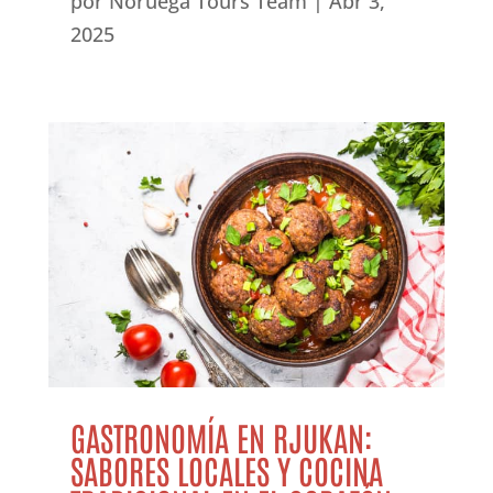
por
Noruega Tours Team
|
Abr 3,
2025
GASTRONOMÍA EN RJUKAN:
SABORES LOCALES Y COCINA