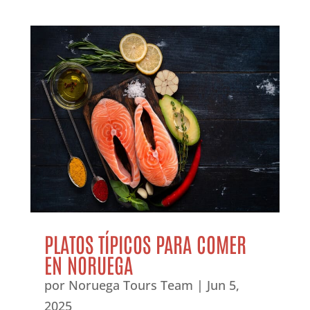
PLATOS TÍPICOS PARA COMER
EN NORUEGA
por
Noruega Tours Team
|
Jun 5,
2025