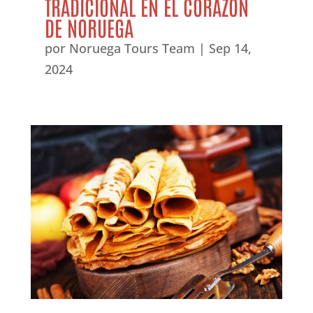
TRADICIONAL EN EL CORAZÓN
DE NORUEGA
por
Noruega Tours Team
|
Sep 14,
2024