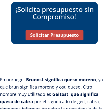
¡Solicita presupuesto sin
Compromiso!
Solicitar Presupuesto
En noruego,
Brunost significa queso moreno
, ya
que brun significa moreno y ost, queso. Otro
nombre muy utilizado es
Geitost, que significa
queso de cabra
por el significado de geit, cabra,
dándonos información sobre la procedencia de la