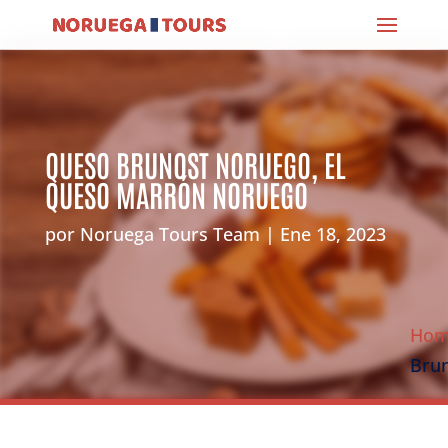
QUESO BRUNOST NORUEGO, EL
QUESO MARRÓN NORUEGO
por
Noruega Tours Team
Ene 18, 2023
Ho
Brun