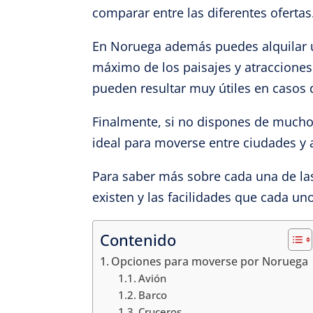
comparar entre las diferentes ofertas
En Noruega además puedes alquilar un
máximo de los paisajes y atraccione
pueden resultar muy útiles en casos
Finalmente, si no dispones de mucho 
ideal para moverse entre ciudades y a
Para saber más sobre cada una de la
existen y las facilidades que cada un
Contenido
Opciones para moverse por Noruega
Avión
Barco
Cruceros