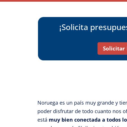
¡Solicita presupu
Solicita
Noruega es un país muy grande y tie
poder disfrutar de todo cuanto nos o
está
muy
bien conectada a todos l