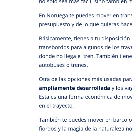
no solo sea más fácil, sino también 
En Noruega te puedes mover en transpo
presupuesto y de lo que quieras hace
Básicamente, tienes a tu disposición
transbordos para algunos de los traye
donde no llega el tren. También tien
autobuses o trenes.
Otra de las opciones más usadas para
ampliamente desarrollada
y los va
Esta es una forma económica de mover
en el trayecto.
También te puedes mover en barco o
fiordos y la magia de la naturaleza 