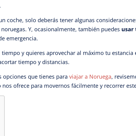
.
 coche, solo deberás tener algunas consideraciones 
s noruegas. Y, ocasionalmente, también puedes
usar 
 de emergencia.
tiempo y quieres aprovechar al máximo tu estancia e
cortar tiempo y distancias.
s opciones que tienes para
viajar a Noruega
, revisem
o nos ofrece para movernos fácilmente y recorrer este 