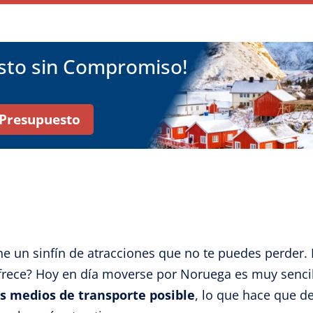
esto sin Compromiso!
r Presupuesto
ne un sinfín de atracciones que no te puedes perder
frece? Hoy en día moverse por Noruega es muy sencil
os medios de transporte posible
, lo que hace que de