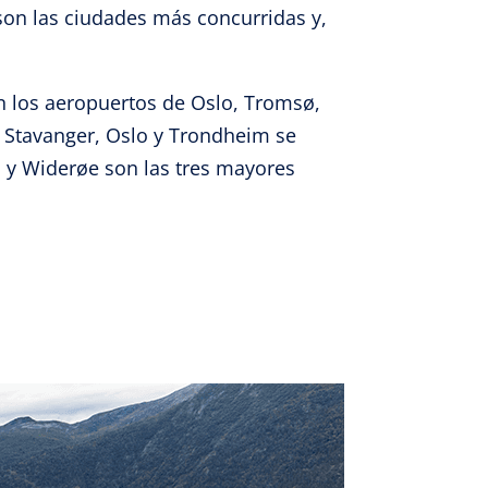
son las ciudades más concurridas y,
e activo
 los aeropuertos de Oslo, Tromsø,
, Stavanger, Oslo y Trondheim se
n y Widerøe son las tres mayores