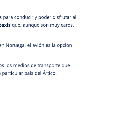
para conducir y poder disfrutar al
taxis
que, aunque son muy caros,
n Noruega, el avión es la opción
os los medios de transporte que
particular país del Ártico.