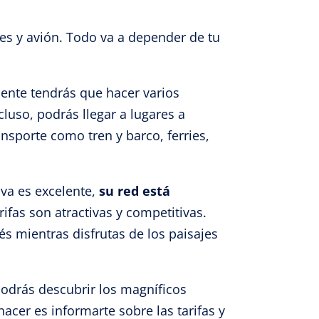
ies y avión. Todo va a depender de tu
ente tendrás que hacer varios
luso, podrás llegar a lugares a
sporte como tren y barco, ferries,
iva es excelente,
su red está
fas son atractivas y competitivas.
 mientras disfrutas de los paisajes
podrás descubrir los magníficos
cer es informarte sobre las tarifas y