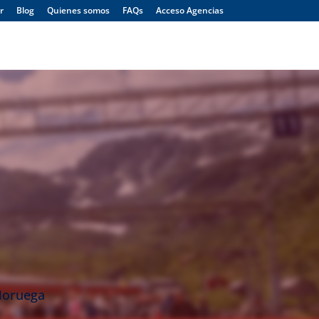
r
Blog
Quienes somos
FAQs
Acceso Agencias
Menú
Noruega