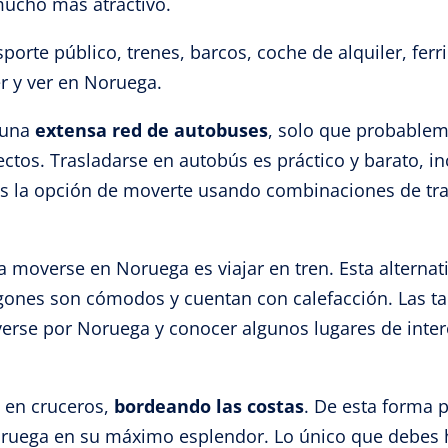
mucho más atractivo.
rte público, trenes, barcos, coche de alquiler, ferr
r y ver en Noruega.
 una
extensa red de autobuses
, solo que probablem
ctos. Trasladarse en autobús es práctico y barato, inc
es la opción de moverte usando combinaciones de tran
 moverse en Noruega es viajar en tren. Esta alternat
gones son cómodos y cuentan con calefacción. Las tari
se por Noruega y conocer algunos lugares de interés
 en cruceros,
bordeando las costas
. De esta forma 
noruega en su máximo esplendor. Lo único que debes ha