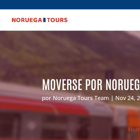
MOVERSE POR NORUE
por
Noruega Tours Team
Nov 24, 
Ho