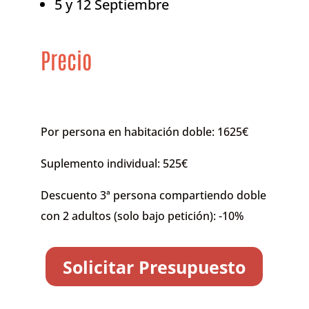
5 y 12 Septiembre
Precio
Por persona en habitación doble: 1625€
Suplemento individual: 525€
Descuento 3ª persona compartiendo doble
con 2 adultos (solo bajo petición): -10%
Solicitar Presupuesto