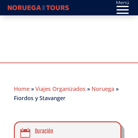
Fiordos y Stavanger
Home
»
Viajes Organizados
»
Noruega
»
Fiordos y Stavanger
Duración
