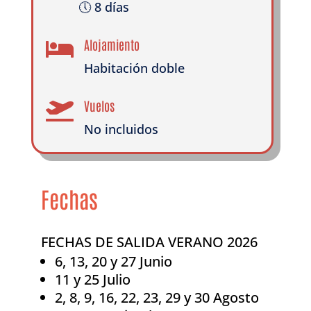
🕔 8 días
Alojamiento

Habitación doble
Vuelos

No incluidos
Fechas
FECHAS DE SALIDA VERANO 2026
6, 13, 20 y 27 Junio
11 y 25 Julio
2, 8, 9, 16, 22, 23, 29 y 30 Agosto