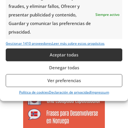
fraudes, y eliminar fallos, Ofrecer y
presentar publicidad y contenido,
Siempre activo
Guardar y comunicar las preferencias de
privacidad.
Gestionar 1410 proveedores
Leer más sobre estos propósitos
Aceptar todas
Denegar todas
Ver preferencias
Política de cookies
Declaración de privacidad
Impressum