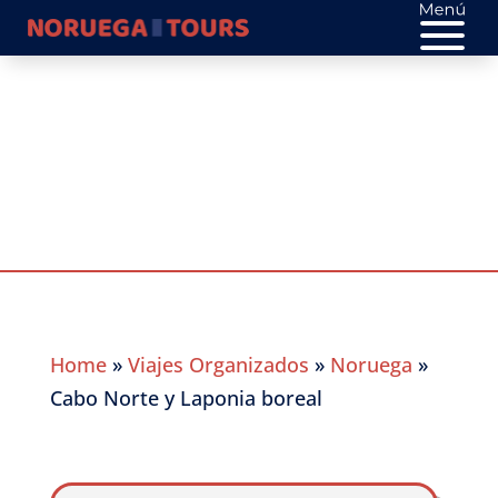
Cabo Norte y Laponia
boreal
Home
»
Viajes Organizados
»
Noruega
»
Cabo Norte y Laponia boreal