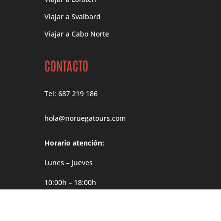
Viajar a Svalbard
Viajar a Cabo Norte
CONTACTO
Tel: 687 219 186
hola@noruegatours.com
Horario atención:
Lunes – Jueves
10:00h – 18:00h
Viernes