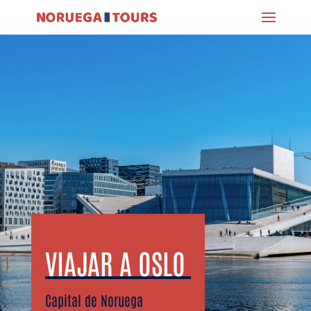
VIAJAR A OSLO
Capital de Noruega