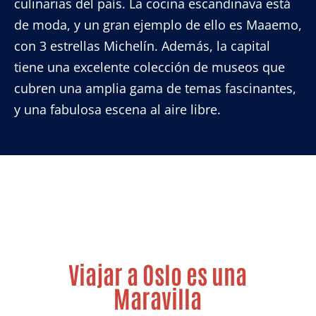
culinarias del país. La cocina escandinava está
de moda, y un gran ejemplo de ello es Maaemo,
con 3 estrellas Michelín.
Además, la capital
tiene una excelente colección de museos que
cubren una amplia gama de temas fascinantes,
y una fabulosa escena al aire libre.
Viajar a Oslo es una
Maravilla