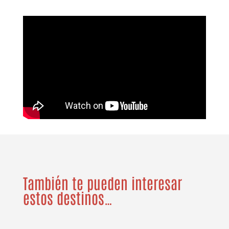
También te pueden interesar
estos destinos…