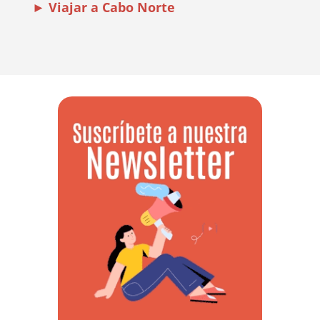
► Viajar a Cabo Norte