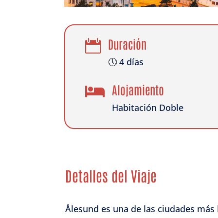
Duración

🕔 4 días
Alojamiento

Habitación Doble
Detalles del Viaje
Ålesund es una de las ciudades más 