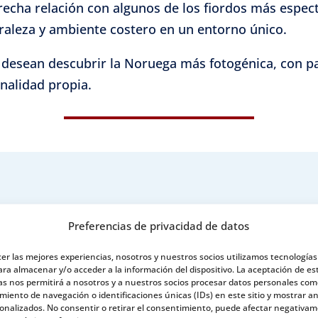
recha relación con algunos de los fiordos más espec
uraleza y ambiente costero en un entorno único.
desean descubrir la Noruega más fotogénica, con pai
nalidad propia.
Preferencias de privacidad de datos
cer las mejores experiencias, nosotros y nuestros socios utilizamos tecnología
ara almacenar y/o acceder a la información del dispositivo. La aceptación de es
as nos permitirá a nosotros y a nuestros socios procesar datos personales com
iento de navegación o identificaciones únicas (IDs) en este sitio y mostrar a
sonalizados. No consentir o retirar el consentimiento, puede afectar negativa