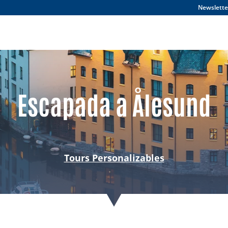
Newslette
Escapada a Ålesund
Tours Personalizables