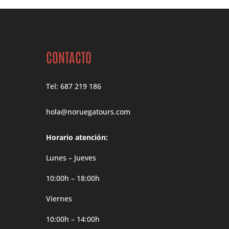
CONTACTO
Tel: 687 219 186
hola@noruegatours.com
Horario atención:
Lunes – Jueves
10:00h – 18:00h
Viernes
10:00h – 14:00h