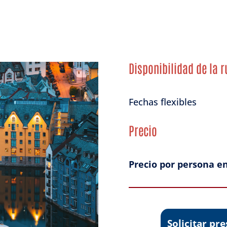
Disponibilidad de la r
Fechas flexibles
Precio
Precio por persona e
Solicitar p