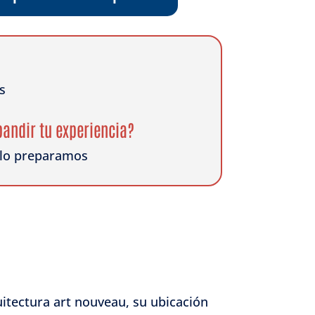
s
pandir tu experiencia?
e lo preparamos
itectura art nouveau, su ubicación