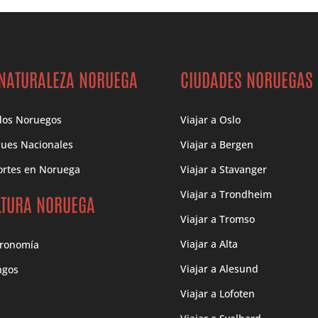
 NATURALEZA NORUEGA
CIUDADES NORUEGAS
dos Noruegos
Viajar a Oslo
ues Nacionales
Viajar a Bergen
rtes en Noruega
Viajar a Stavanger
Viajar a Trondheim
LTURA NORUEGA
Viajar a Tromso
Viajar a Alta
tronomía
Viajar a Alesund
ngos
Viajar a Lofoten