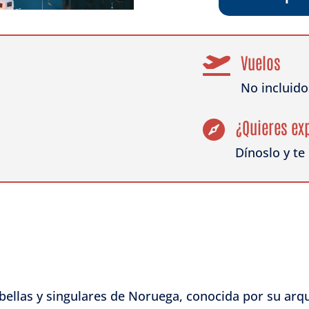
Vuelos

No incluido
¿Quieres ex

Dínoslo y t
bellas y singulares de Noruega, conocida por su arqu