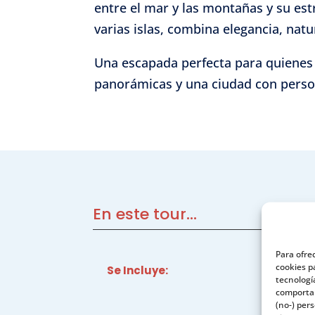
entre el mar y las montañas y su est
varias islas, combina elegancia, nat
Una escapada perfecta para quienes 
panorámicas y una ciudad con perso
En este tour...
Para ofre
cookies p
Se Incluye:
tecnologí
comportam
(no-) per