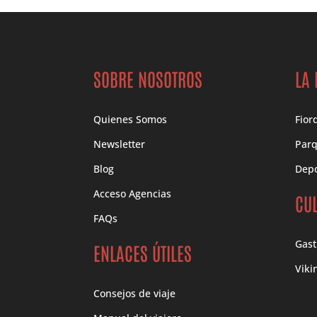
SOBRE NOSOTROS
LA
Quienes Somos
Fior
Newsletter
Parq
Blog
Depo
Acceso Agencias
CU
FAQs
Gas
ENLACES ÚTILES
Viki
Consejos de viaje