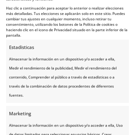

Haz clic a continuación para aceptar lo anterior o realizar elecciones
más detalladas. Tus elecciones se aplicarán solo en este sitio. Puedes
cambiar tus ajustes en cualquier momento, incluso retirar tu
consentimiento, utilizando los botones de la Política de cookies o
haciendo clic en el icono de Privacidad situado en la parte inferior de la
MIS RESERVAS
pantalla.
Aquí puedes ver todas las reservas
Estadísticas
que has hecho en Noruega Tours.
Almacenar la información en un dispositivo y/o acceder a ella,
Medir el rendimiento de la publicidad, Medir el rendimiento del
VER MIS RESERVAS
contenido, Comprender al público a través de estadísticas o a
través de la combinación de datos procedentes de diferentes
fuentes.
Marketing
Almacenar la información en un dispositivo y/o acceder a ella, Uso
de datos limitados para seleccionar anuncios básicos, Crear