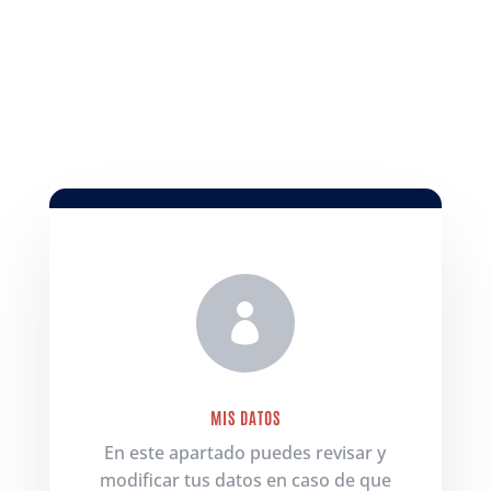
para ti. Gracias por registrarte en
Noruega Tours.

MIS DATOS
En este apartado puedes revisar y
modificar tus datos en caso de que