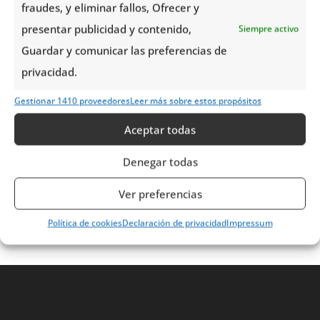
fraudes, y eliminar fallos, Ofrecer y
presentar publicidad y contenido,
Siempre activo
Guardar y comunicar las preferencias de
privacidad.
Gestionar 1410 proveedores
Leer más sobre estos propósitos
Aceptar todas
Denegar todas
Ver preferencias
Política de cookies
Declaración de privacidad
Impressum