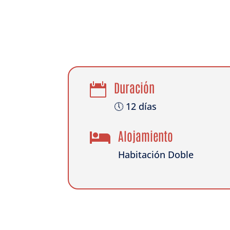
Duración

🕔 12 días
Alojamiento

Habitación Doble