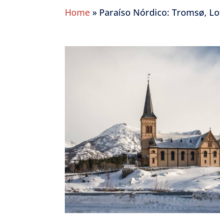
Home
»
Paraíso Nórdico: Tromsø, Lo