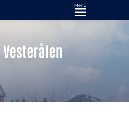
& Vesterålen