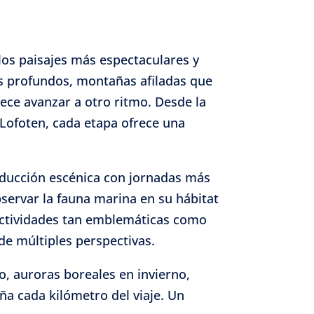
los paisajes más espectaculares y
rdos profundos, montañas afiladas que
ce avanzar a otro ritmo. Desde la
 Lofoten, cada etapa ofrece una
nducción escénica con jornadas más
bservar la fauna marina en su hábitat
 actividades tan emblemáticas como
sde múltiples perspectivas.
no, auroras boreales en invierno,
a cada kilómetro del viaje. Un