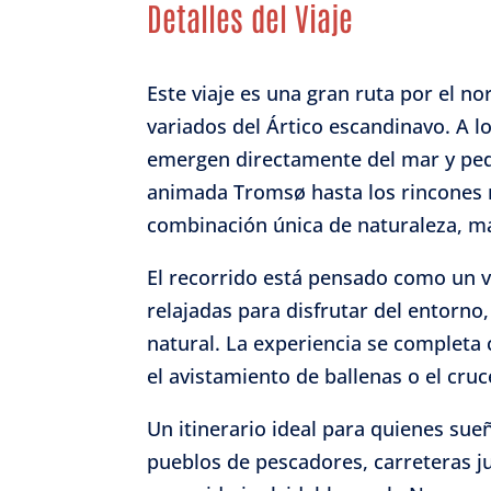
Detalles del Viaje
Este viaje es una gran ruta por el n
variados del Ártico escandinavo. A lo
emergen directamente del mar y peq
animada Tromsø hasta los rincones m
combinación única de naturaleza, ma
El recorrido está pensado como un v
relajadas para disfrutar del entorno
natural. La experiencia se completa
el avistamiento de ballenas o el cruc
Un itinerario ideal para quienes sueñ
pueblos de pescadores, carreteras j