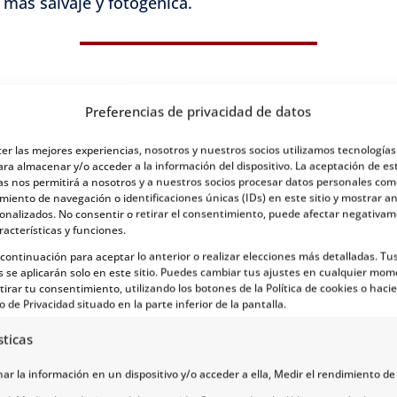
 más salvaje y fotogénica.
Preferencias de privacidad de datos
cer las mejores experiencias, nosotros y nuestros socios utilizamos tecnología
ara almacenar y/o acceder a la información del dispositivo. La aceptación de es
as nos permitirá a nosotros y a nuestros socios procesar datos personales com
iento de navegación o identificaciones únicas (IDs) en este sitio y mostrar a
sonalizados. No consentir o retirar el consentimiento, puede afectar negativa
racterísticas y funciones.
a continuación para aceptar lo anterior o realizar elecciones más detalladas. Tu
s se aplicarán solo en este sitio. Puedes cambiar tus ajustes en cualquier mom
tirar tu consentimiento, utilizando los botones de la Política de cookies o hacie
o de Privacidad situado en la parte inferior de la pantalla.
sticas
r la información en un dispositivo y/o acceder a ella, Medir el rendimiento de 