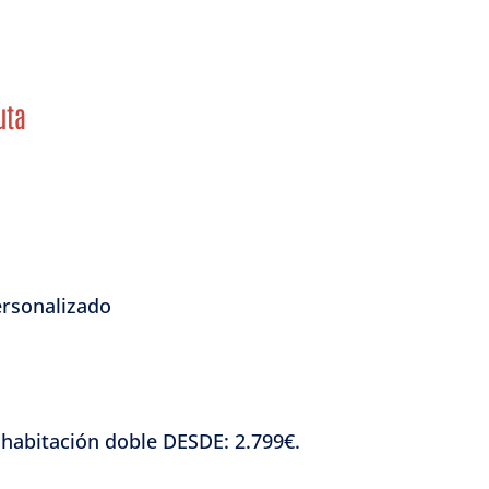
uta
personalizado
 habitación doble DESDE: 2.799€.