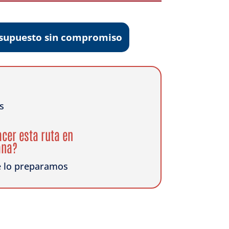
resupuesto sin compromiso
s
cer esta ruta en
ana?
e lo preparamos