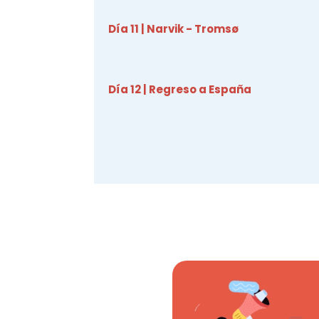
Día 11 | Narvik - Tromsø
Día 12 | Regreso a España