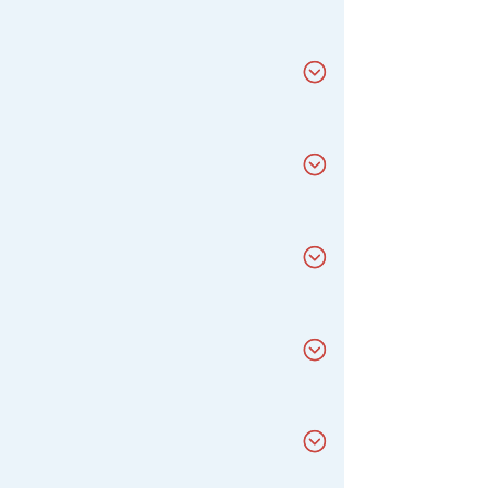
e activo