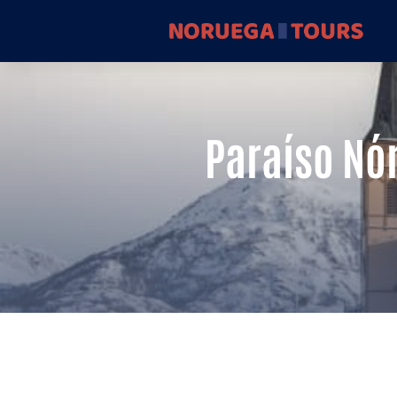
Paraíso Nór