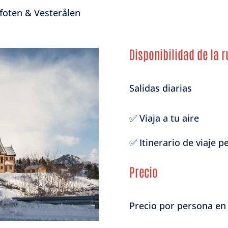
foten & Vesterålen
Disponibilidad de la r
Salidas diarias
✅ Viaja a tu aire
✅ Itinerario de viaje 
Precio
Precio por persona en