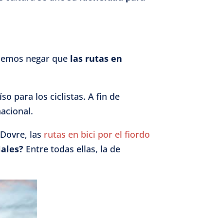
odemos negar que
las rutas en
o para los ciclistas. A fin de
nacional.
 Dovre, las
rutas en bici por el fiordo
iales?
Entre todas ellas, la de