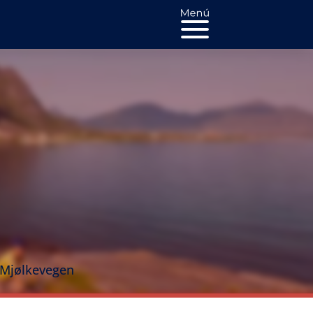
 Mjølkevegen