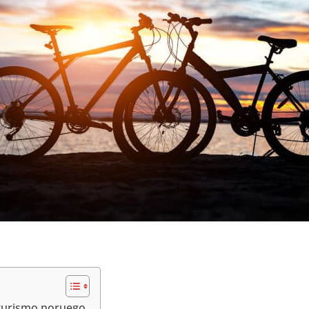
oturismo noruego