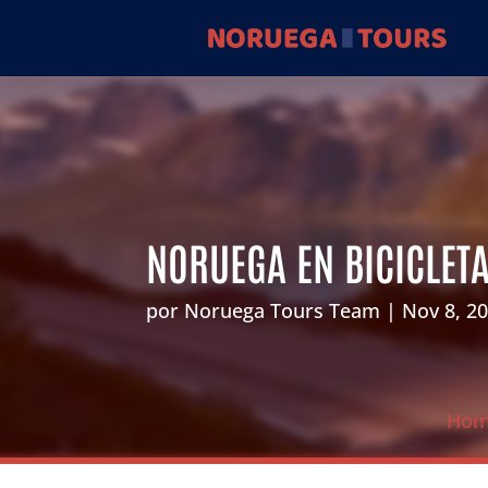
NORUEGA EN BICICLET
por
Noruega Tours Team
Nov 8, 2
Ho