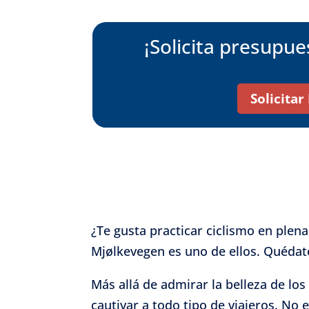
¡Solicita presupu
Solicita
¿Te gusta practicar ciclismo en plen
Mjølkevegen es uno de ellos. Quédate
Más allá de admirar la belleza de los 
cautivar a todo tipo de viajeros. No