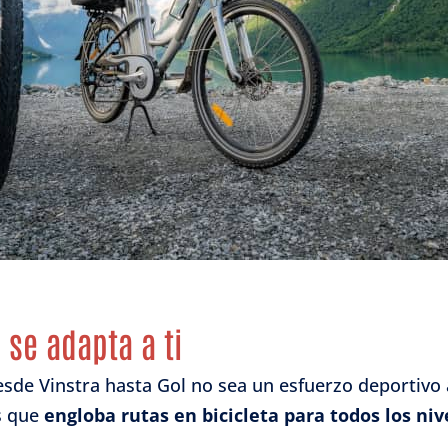
 se adapta a ti
de Vinstra hasta Gol no sea un esfuerzo deportivo a
s que
engloba rutas en bicicleta para todos los ni