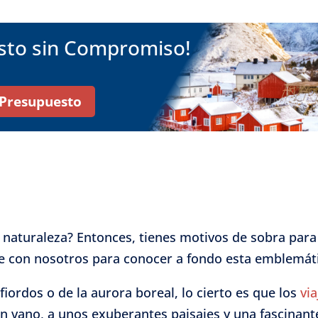
esto sin Compromiso!
r Presupuesto
a naturaleza? Entonces, tienes motivos de sobra par
 con nosotros para conocer a fondo esta emblemática
fiordos o de la aurora boreal, lo cierto es que los
vi
 en vano, a unos exuberantes paisajes y una fascinant