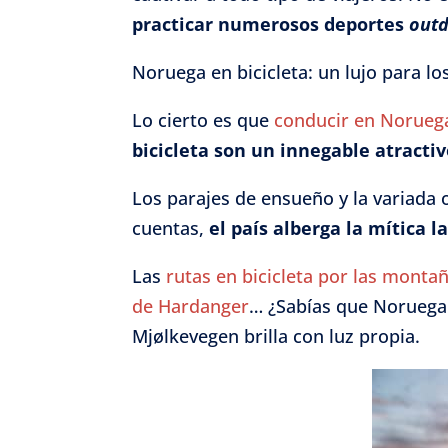
practicar numerosos deportes
out
Noruega en bicicleta: un lujo para lo
Lo cierto es que
conducir en Norueg
bicicleta son un innegable atractiv
Los parajes de ensueño y la variada o
cuentas,
el país alberga la mítica l
Las
rutas en bicicleta por las monta
de Hardanger
… ¿Sabías que Noruega
Mjølkevegen brilla con luz propia.