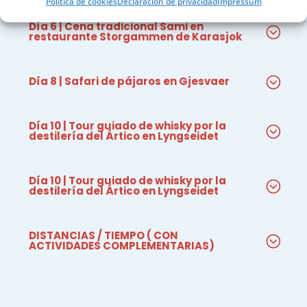
Política de cookies
Declaración de privacidad
Impressum
Día 6 | Cena tradicional Sami en
restaurante Storgammen de Karasjok
Día 8 | Safari de pájaros en Gjesvaer
Día 10 | Tour guiado de whisky por la
destilería del Ártico en Lyngseidet
Día 10 | Tour guiado de whisky por la
destilería del Ártico en Lyngseidet
DISTANCIAS / TIEMPO ( CON
ACTIVIDADES COMPLEMENTARIAS)