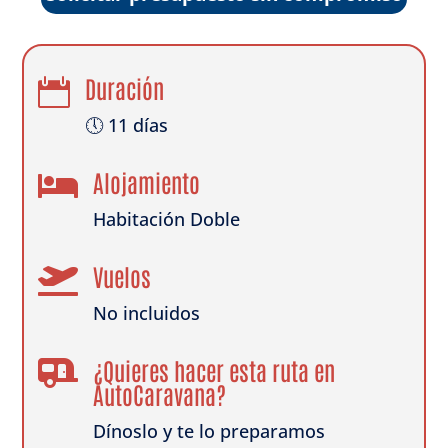
Duración

🕔 11 días
Alojamiento

Habitación Doble
Vuelos

No incluidos
¿Quieres hacer esta ruta en

AutoCaravana?
Dínoslo y te lo preparamos