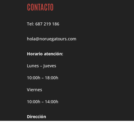
CONTACTO
Tel: 687 219 186
hola@noruegatours.com
Horario atención:
Lunes – Jueves
10:00h – 18:00h
Viernes
10:00h – 14:00h
Dirección
Møgata 4B