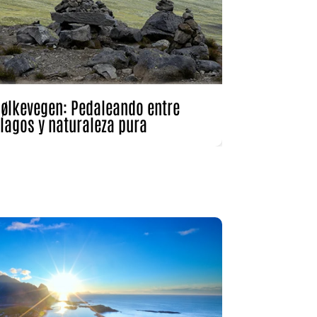
jølkevegen: Pedaleando entre
lagos y naturaleza pura