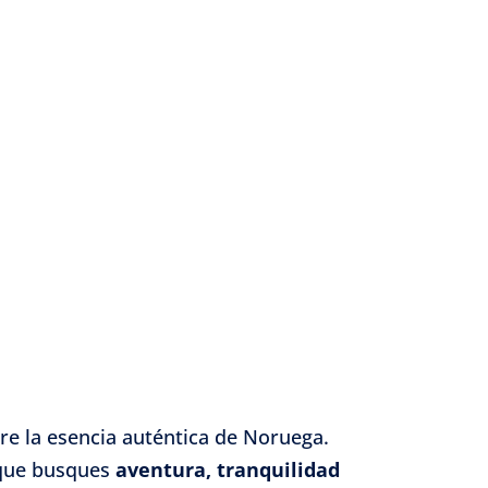
re la esencia auténtica de Noruega.
a que busques
aventura, tranquilidad