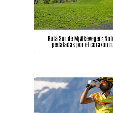
Ruta Sur de Mjølkevegen: Natu
pedaladas por el corazón r