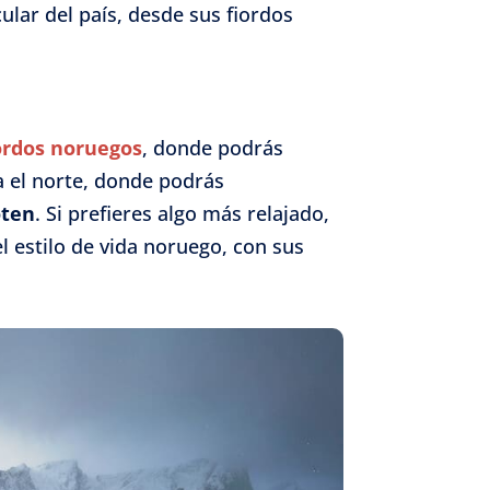
ular del país, desde sus fiordos
ordos noruegos
, donde podrás
a el norte, donde podrás
oten
. Si prefieres algo más relajado,
el estilo de vida noruego, con sus