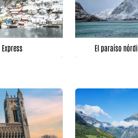
s Express
El paraíso nórdi