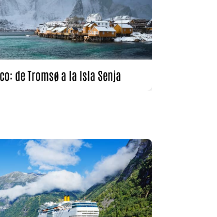
co: de Tromsø a la Isla Senja