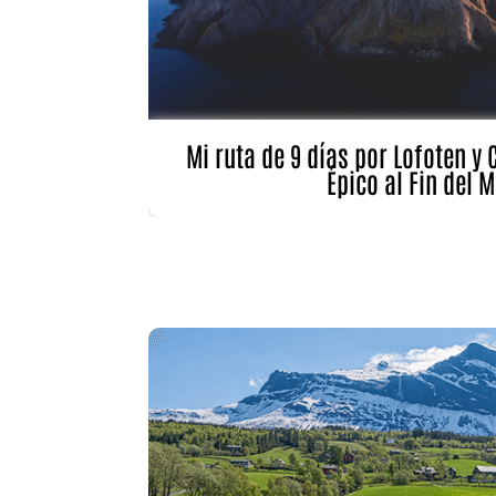
Garant
fallos
comuni
Mi ruta de 9 días por Lofoten y 
Épico al Fin del 