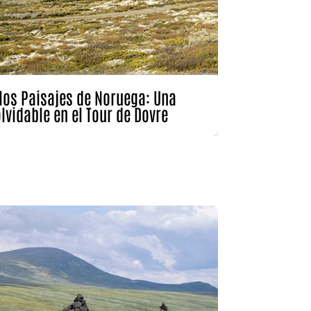
e activo
los Paisajes de Noruega: Una
lvidable en el Tour de Dovre