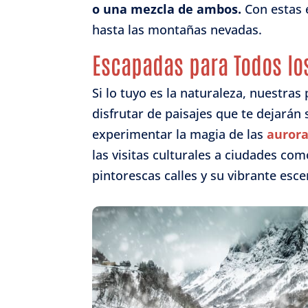
o una mezcla de ambos.
Con estas e
hasta las montañas nevadas.
Escapadas para Todos lo
Si lo tuyo es la naturaleza, nuestra
disfrutar de paisajes que te dejará
experimentar la magia de las
aurora
las visitas culturales a ciudades co
pintorescas calles y su vibrante esc