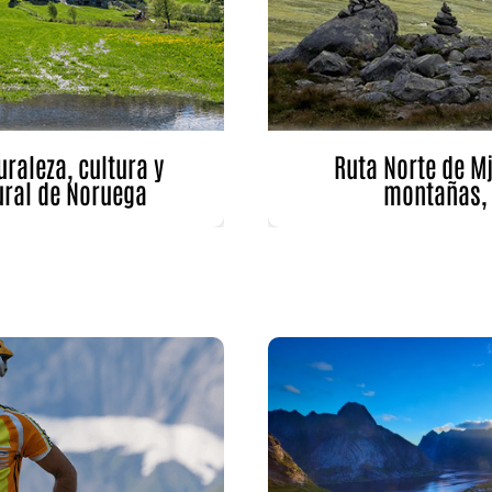
raleza, cultura y
Ruta Norte de M
ural de Noruega
montañas, 