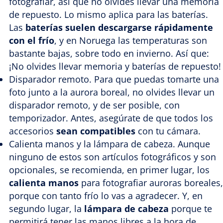
fotografiar, así que no olvides llevar una memoria
de repuesto. Lo mismo aplica para las baterías.
Las
baterías suelen descargarse rápidamente
con el frío
, y en Noruega las temperaturas son
bastante bajas, sobre todo en invierno. Así que:
¡No olvides llevar memoria y baterías de repuesto!
Disparador remoto. Para que puedas tomarte una
foto junto a la aurora boreal, no olvides llevar un
disparador remoto, y de ser posible, con
temporizador. Antes, asegúrate de que todos los
accesorios
sean compatibles
con tu cámara.
Calienta manos y la lámpara de cabeza. Aunque
ninguno de estos son artículos fotográficos y son
opcionales, se recomienda, en primer lugar, los
calienta manos
para fotografiar auroras boreales,
porque con tanto frío lo vas a agradecer. Y, en
segundo lugar, la
lámpara de cabeza
porque te
permitirá tener las manos libres a la hora de