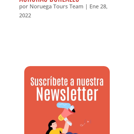
por
Noruega Tours Team
|
Ene 28,
2022