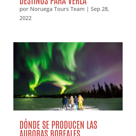
por
Noruega Tours Team
|
Sep 28,
2022
DÓNDE SE PRODUCEN LAS
AURORAS BOREALES