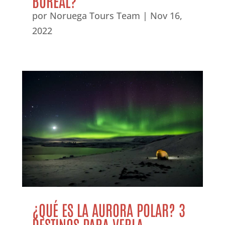
BOREAL?
por
Noruega Tours Team
|
Nov 16,
2022
¿QUÉ ES LA AURORA POLAR? 3
DESTINOS PARA VERLA