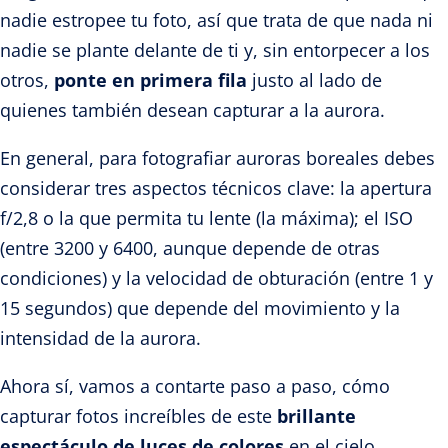
nadie estropee tu foto, así que trata de que nada ni
nadie se plante delante de ti y, sin entorpecer a los
otros,
ponte en primera fila
justo al lado de
quienes también desean capturar a la aurora.
En general, para fotografiar auroras boreales debes
considerar tres aspectos técnicos clave: la apertura
f/2,8 o la que permita tu lente (la máxima); el ISO
(entre 3200 y 6400, aunque depende de otras
condiciones) y la velocidad de obturación (entre 1 y
15 segundos) que depende del movimiento y la
intensidad de la aurora.
Ahora sí, vamos a contarte paso a paso, cómo
capturar fotos increíbles de este
brillante
espectáculo de luces de colores
en el cielo.