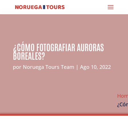
¿CÓMO FOTOGRAFIAR AURORAS
BOREALES?
por
Noruega Tours Team
Ago 10, 2022
Ho
¿Cóm