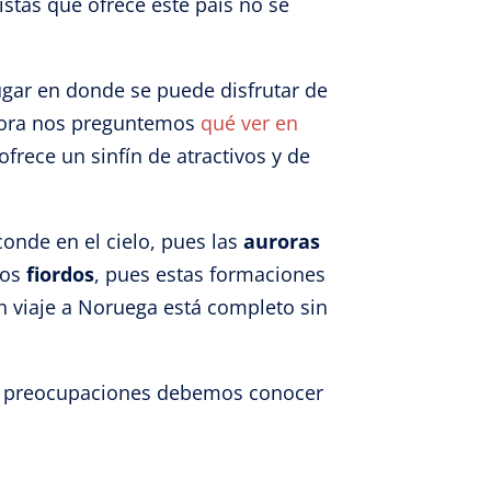
istas que ofrece este país no se
ugar en donde se puede disfrutar de
 ahora nos preguntemos
qué ver en
ofrece un sinfín de atractivos y de
onde en el cielo, pues las
auroras
los
fiordos
, pues estas formaciones
n viaje a Noruega está completo sin
in preocupaciones debemos conocer