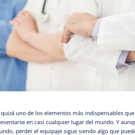
 quizá uno de los elementos más indispensables que d
resentarse en casi cualquier lugar del mundo. Y au
undo, perder el equipaje sigue siendo algo que pued