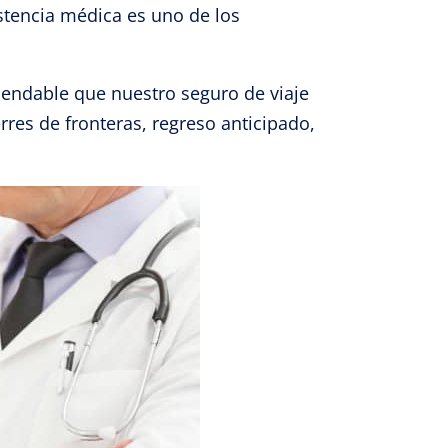
istencia médica es uno de los
e activo
endable que nuestro seguro de viaje
rres de fronteras, regreso anticipado,