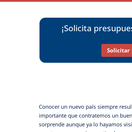
¡Solicita presupu
Solicita
Conocer un nuevo país siempre resul
importante que contratemos un buen 
sorprende aunque ya lo hayamos visit