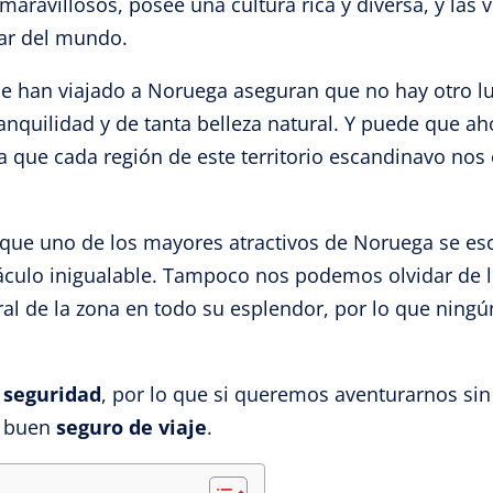
aravillosos, posee una cultura rica y diversa, y las v
ar del mundo.
ue han viajado a Noruega aseguran que no hay otro l
ranquilidad y de tanta belleza natural. Y puede que
ya que cada región de este territorio escandinavo nos 
 que uno de los mayores atractivos de Noruega se esc
áculo inigualable. Tampoco nos podemos olvidar de 
ral de la zona en todo su esplendor, por lo que ningú
 seguridad
, por lo que si queremos aventurarnos s
n buen
seguro de viaje
.