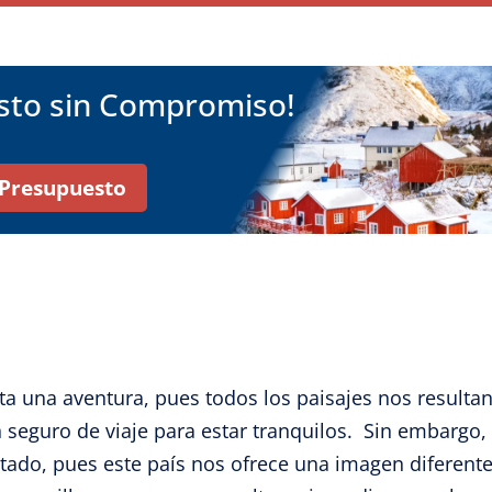
esto sin Compromiso!
r Presupuesto
ta una aventura, pues todos los paisajes nos result
seguro de viaje para estar tranquilos. Sin embargo,
ado, pues este país nos ofrece una imagen diferente 