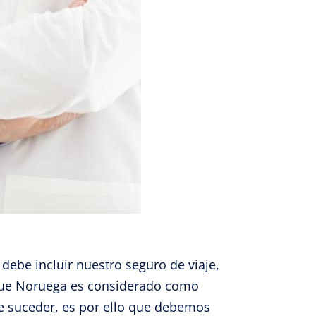
ebe incluir nuestro seguro de viaje,
nque Noruega es considerado como
e suceder, es por ello que debemos