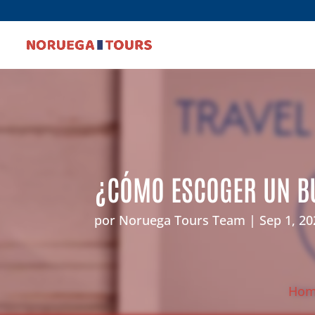
¿CÓMO ESCOGER UN B
por
Noruega Tours Team
Sep 1, 20
Ho