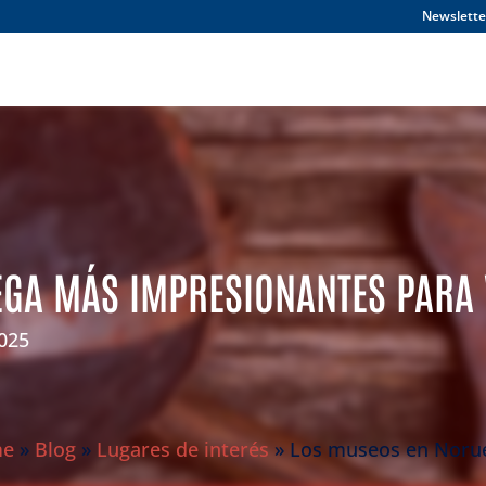
Newslette
GA MÁS IMPRESIONANTES PARA 
2025
me
»
Blog
»
Lugares de interés
»
Los museos en Norue