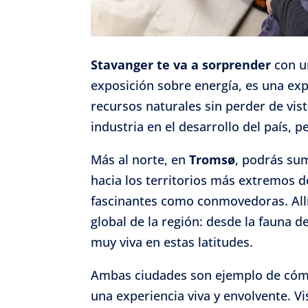
Stavanger te va a sorprender
con un
exposición sobre energía, es una ex
recursos naturales sin perder de vist
industria en el desarrollo del país, 
Más al norte, en
Tromsø
, podrás sum
hacia los territorios más extremos d
fascinantes como conmovedoras. All
global de la región: desde la fauna d
muy viva en estas latitudes.
Ambas ciudades son ejemplo de có
una experiencia viva y envolvente. V