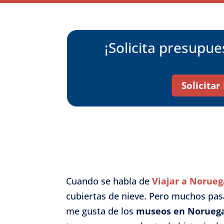
¡Solicita presupu
Solicita
Cuando se habla de
Viajar a Norueg
cubiertas de nieve. Pero muchos pasa
me gusta de los
museos en Norueg