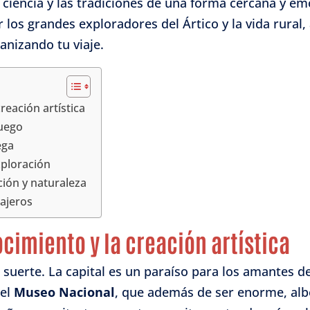
 la ciencia y las tradiciones de una forma cercana y
r los grandes exploradores del Ártico y la vida rural
anizando tu viaje.
creación artística
ruego
ega
xploración
ción y naturaleza
iajeros
nocimiento y la creación artística
 suerte. La capital es un paraíso para los amantes d
 el
Museo Nacional
, que además de ser enorme, al