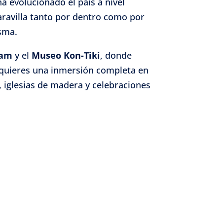
 evolucionado el país a nivel
aravilla tanto por dentro como por
isma.
ram
y el
Museo Kon-Tiki
, donde
i quieres una inmersión completa en
os, iglesias de madera y celebraciones