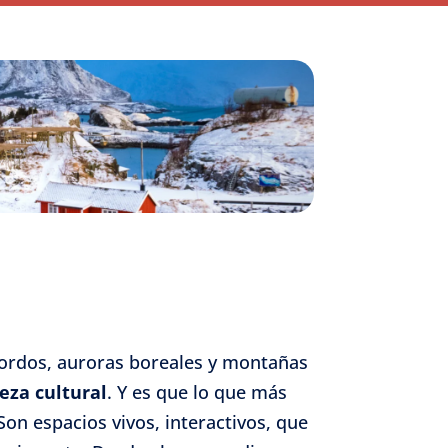
fiordos, auroras boreales y montañas
eza cultural
. Y es que lo que más
Son espacios vivos, interactivos, que