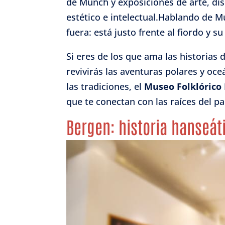
de Munch y exposiciones de arte, dis
estético e intelectual.Hablando de 
fuera: está justo frente al fiordo y 
Si eres de los que ama las historias
revivirás las aventuras polares y oc
las tradiciones, el
Museo Folklórico 
que te conectan con las raíces del pa
Bergen: historia hanseát