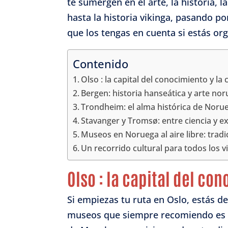
te sumergen en el arte, la historia,
hasta la historia vikinga, pasando po
que los tengas en cuenta si estás org
Contenido
Olso : la capital del conocimiento y la 
Bergen: historia hanseática y arte no
Trondheim: el alma histórica de Noru
Stavanger y Tromsø: entre ciencia y e
Museos en Noruega al aire libre: tradi
Un recorrido cultural para todos los v
Olso : la capital del co
Si empiezas tu ruta en Oslo, estás de
museos que siempre recomiendo es