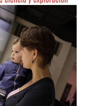
izar la seguridad, evitar y detectar fraudes, y eliminar
, Ofrecer y presentar publicidad y contenido, Guardar y
Siempr
car las preferencias de privacidad.