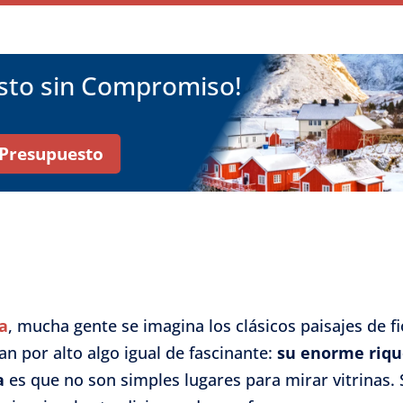
esto sin Compromiso!
r Presupuesto
a
, mucha gente se imagina los clásicos paisajes de 
n por alto algo igual de fascinante:
su enorme riqu
a
es que no son simples lugares para mirar vitrinas. 