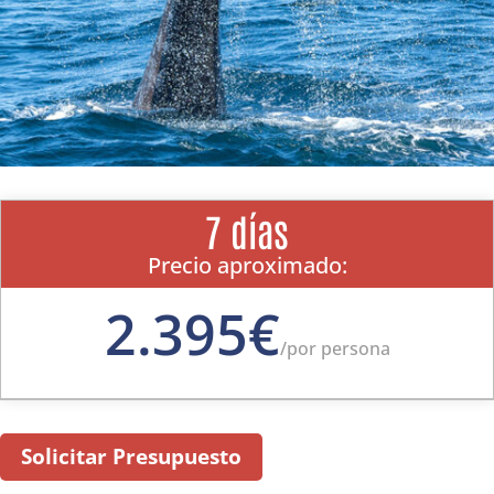
7 días
Precio aproximado:
2.395€
/
por persona
Solicitar Presupuesto