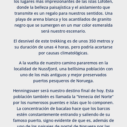
los lugares más impresionantes de las islas Lofoten,
donde la belleza paisajística y el aislamiento que
transmite es un regalo para nuestros sentidos. Una
playa de arena blanca y los acantilados de granito
negro que se sumergen en un mar color esmeralda
será nuestro escenario.
El desnivel de este trekking es de unos 350 metros y
su duración de unas 4 horas, pero podría acortarse
por causas climatológicas.
A la vuelta de nuestro camino pararemos en la
localidad de Nussfjord, una bellísima población con
uno de los más antiguos y mejor preservados
puertos pesqueros de Noruega.
Henningsvaer será nuestro destino final de hoy. Esta
población también es llamada la “Venecia del Norte”
por los numerosos puentes e islas que lo componen.
La concentración de bacalao hace que los barcos
estén constantemente entrando y saliendo de su
famoso puerto, signo evidente de que es, además de
uno de los paisajes de postal de Noruega por las