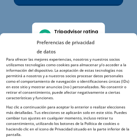
Tripadvisor rating
4.9
Preferencias de privacidad
de datos
Para ofrecer las mejores experiencias, nosotros y nuestros socios
Google rating
utilizamos tecnologías como cookies para almacenar y/o acceder a la
4.8
información del dispositivo. La aceptación de estas tecnologías nos
permitirá a nosotros y a nuestros socios procesar datos personales
como el comportamiento de navegación o identificaciones únicas (IDs)
en este sitio y mostrar anuncios (no-) personalizados. No consentir o
retirar el consentimiento, puede afectar negativamente a ciertas
características y funciones.
Haz clic a continuación para aceptar lo anterior o realizar elecciones
¡Solicita presupuesto sin
más detalladas. Tus elecciones se aplicarán solo en este sitio. Puedes
Compromiso!
cambiar tus ajustes en cualquier momento, incluso retirar tu
consentimiento, utilizando los botones de la Política de cookies o
haciendo clic en el icono de Privacidad situado en la parte inferior de la
pantalla.