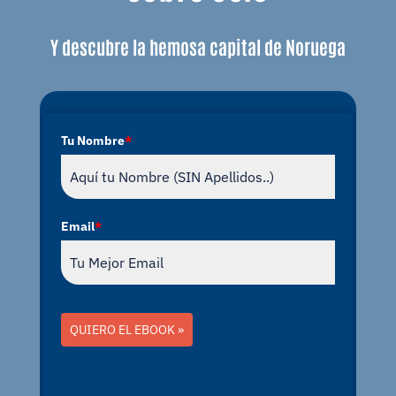
Y descubre la hemosa capital de Noruega
Tu Nombre
*
Email
*
QUIERO EL EBOOK »