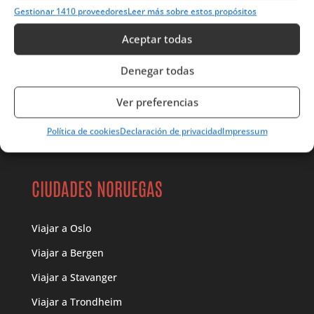
Gestionar 1410 proveedores
Leer más sobre estos propósitos
Parques Nacionales
Aceptar todas
Deportes en Noruega
Denegar todas
CULTURA NORUEGA
Ver preferencias
Gastronomía
Política de cookies
Declaración de privacidad
Impressum
Vikingos
CIUDADES NORUEGAS
Viajar a Oslo
Viajar a Bergen
Viajar a Stavanger
Viajar a Trondheim