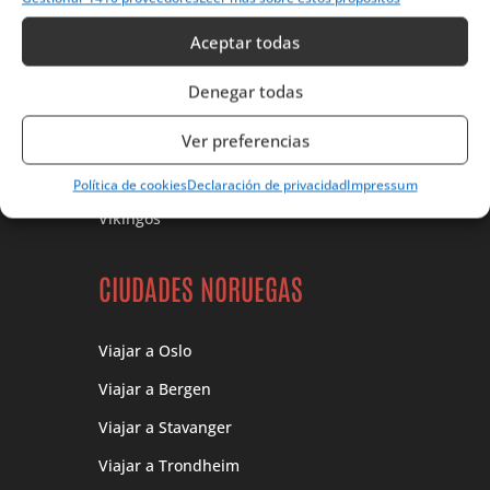
Parques Nacionales
Aceptar todas
Deportes en Noruega
Denegar todas
CULTURA NORUEGA
Ver preferencias
Gastronomía
Política de cookies
Declaración de privacidad
Impressum
Vikingos
CIUDADES NORUEGAS
Viajar a Oslo
Viajar a Bergen
Viajar a Stavanger
Viajar a Trondheim