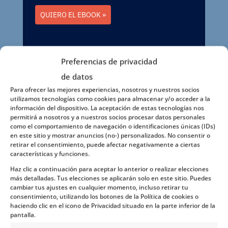
QUIERO EL EBOOK »
Preferencias de privacidad
de datos
Para ofrecer las mejores experiencias, nosotros y nuestros socios
utilizamos tecnologías como cookies para almacenar y/o acceder a la
información del dispositivo. La aceptación de estas tecnologías nos
permitirá a nosotros y a nuestros socios procesar datos personales
como el comportamiento de navegación o identificaciones únicas (IDs)
Tripadvisor rating
en este sitio y mostrar anuncios (no-) personalizados. No consentir o
4.9
retirar el consentimiento, puede afectar negativamente a ciertas
características y funciones.
Haz clic a continuación para aceptar lo anterior o realizar elecciones
más detalladas. Tus elecciones se aplicarán solo en este sitio. Puedes
cambiar tus ajustes en cualquier momento, incluso retirar tu
consentimiento, utilizando los botones de la Política de cookies o
haciendo clic en el icono de Privacidad situado en la parte inferior de la
¡Solicita presupuesto sin
pantalla.
Compromiso!