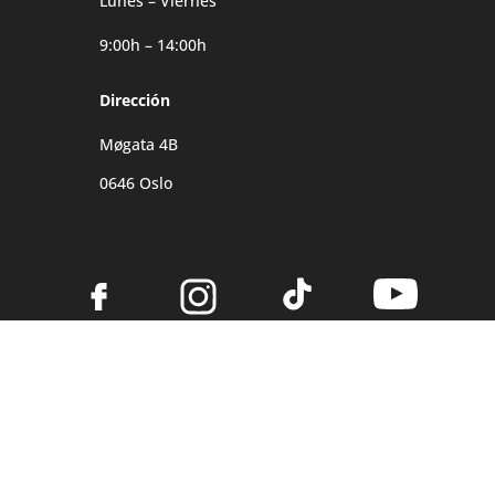
Lunes – Viernes
9:00h – 14:00h
Dirección
Møgata 4B
0646 Oslo
©2026 Noruega Tours
Aviso Legal
|
Política de