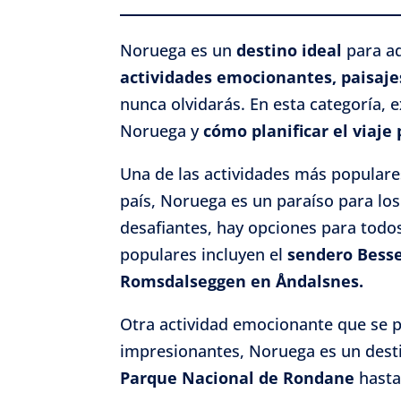
Noruega es un
destino ideal
para aq
actividades emocionantes, paisaje
nunca olvidarás. En esta categoría,
Noruega y
cómo planificar el viaje 
Una de las actividades más popular
país, Noruega es un paraíso para lo
desafiantes, hay opciones para todos
populares incluyen el
sendero Besse
Romsdalseggen en Åndalsnes.
Otra actividad emocionante que se p
impresionantes, Noruega es un desti
Parque Nacional de Rondane
hasta 