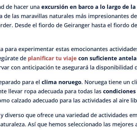
dad de hacer una
excursión en barco a lo largo de la
na de las maravillas naturales más impresionantes d
rder. Desde el fiordo de Geiranger hasta el fiordo 
ga para experimentar estas emocionantes actividade
segúrate de
planificar tu viaje
con suficiente antela
rvar con anticipación te asegurará la disponibilidad 
reparado para el
clima noruego
. Noruega tiene un c
nte llevar ropa adecuada para todas las
condiciones
mo calzado adecuado para las actividades al aire lib
y diverso que ofrece una variedad de actividades e
naturaleza. Así que hemos seleccionado las mejores 