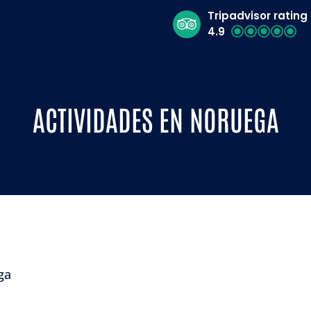
Tripadvisor rating
4.9
ACTIVIDADES EN NORUEGA
ga