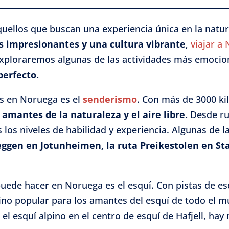
uellos que buscan una experiencia única en la natu
s impresionantes y una cultura vibrante
,
viajar a
 exploraremos algunas de las actividades más emoci
perfecto.
es en Noruega es el
senderismo
. Con más de 3000 ki
s
amantes de la naturaleza y el aire libre.
Desde ru
 los niveles de habilidad y experiencia. Algunas de
ggen en Jotunheimen, la ruta Preikestolen en St
uede hacer en Noruega es el esquí. Con pistas de esq
no popular para los amantes del esquí de todo el m
el esquí alpino en el centro de esquí de Hafjell, ha