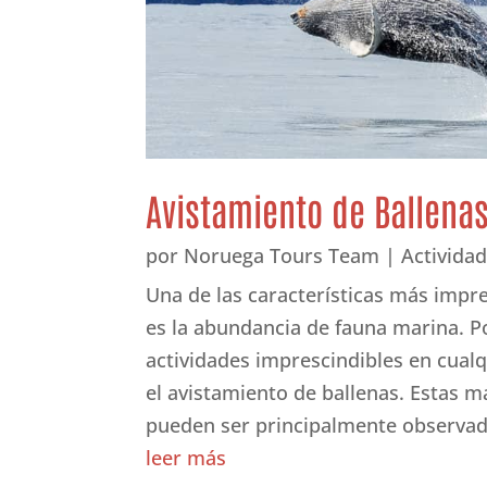
Avistamiento de Ballena
por
Noruega Tours Team
|
Activida
Una de las características más imp
es la abundancia de fauna marina. Po
actividades imprescindibles en cualq
el avistamiento de ballenas. Estas m
pueden ser principalmente observada
leer más