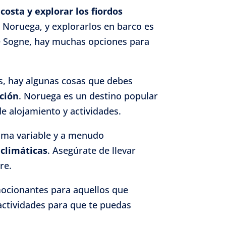
 costa y explorar los fiordos
e Noruega, y explorarlos en barco es
de Sogne, hay muchas opciones para
s, hay algunas cosas que debes
ción
. Noruega es un destino popular
de alojamiento y actividades.
lima variable y a menudo
 climáticas
. Asegúrate de llevar
re.
mocionantes para aquellos que
actividades para que te puedas