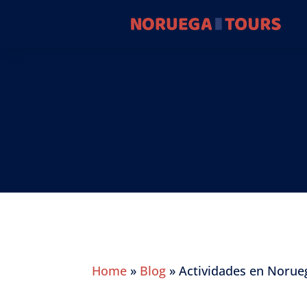
Home
»
Blog
»
Actividades en Norue