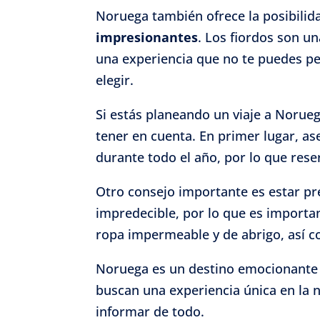
Noruega también ofrece la posibili
impresionantes
. Los fiordos son u
una experiencia que no te puedes pe
elegir.
Si estás planeando un viaje a Norue
tener en cuenta. En primer lugar, a
durante todo el año, por lo que rese
Otro consejo importante es estar p
impredecible, por lo que es importa
ropa impermeable y de abrigo, así co
Noruega es un destino emocionante 
buscan una experiencia única en la 
informar de todo.