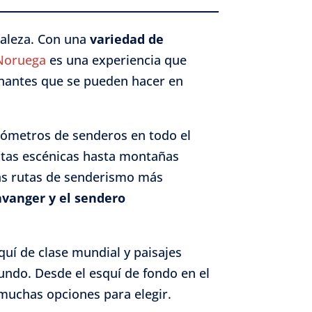
raleza. Con una
variedad de
 Noruega
es una experiencia que
onantes que se pueden hacer en
lómetros de senderos en todo el
tas escénicas hasta montañas
 las rutas de senderismo más
avanger y el sendero
uí de clase mundial y paisajes
undo. Desde el esquí de fondo en el
y muchas opciones para elegir.