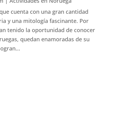
am
|
Actividades en Noruega
que cuenta con una gran cantidad
e activo
ria y una mitología fascinante. Por
han tenido la oportunidad de conocer
 noruegas, quedan enamoradas de su
ogran...